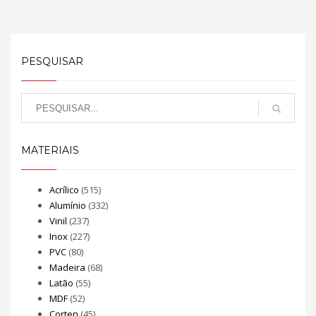
PESQUISAR
MATERIAIS
Acrílico
(515)
Alumínio
(332)
Vinil
(237)
Inox
(227)
PVC
(80)
Madeira
(68)
Latão
(55)
MDF
(52)
Corten
(45)