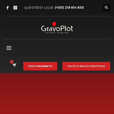
QUESTÕES? LIGUE:
(+351) 219 614 830
PEDIR
ORÇAMENTO
VISITE O NOSSO
PORTFOLIO