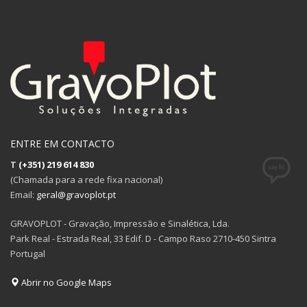
ENTRE EM CONTACTO
T
(+351) 219 614 830
(Chamada para a rede fixa nacional)
Email:
geral@gravoplot.pt
GRAVOPLOT - Gravação, Impressão e Sinalética, Lda.
Park Real - Estrada Real, 33 Edif. D - Campo Raso 2710-450 Sintra
Portugal
Abrir no Google Maps