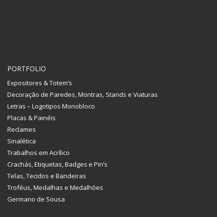
PORTFOLIO
Expositores & Totem’s
Decoração de Paredes, Montras, Stands e Viaturas
Letras – Logotipos Monobloco
Placas & Painéis
Reclames
Sinalética
Trabalhos em Acrílico
Crachás, Etiquetas, Badges e Pin’s
Telas, Tecidos e Bandeiras
Troféus, Medalhas e Medalhões
Germano de Sousa