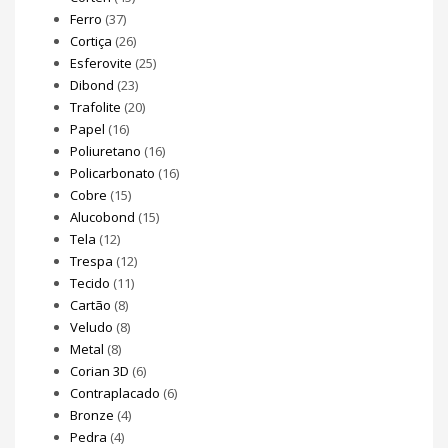
Ferro
(37)
Cortiça
(26)
Esferovite
(25)
Dibond
(23)
Trafolite
(20)
Papel
(16)
Poliuretano
(16)
Policarbonato
(16)
Cobre
(15)
Alucobond
(15)
Tela
(12)
Trespa
(12)
Tecido
(11)
Cartão
(8)
Veludo
(8)
Metal
(8)
Corian 3D
(6)
Contraplacado
(6)
Bronze
(4)
Pedra
(4)