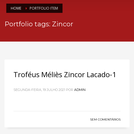
HOME
PORTFOLIO ITEM
Portfolio tags: Zincor
Troféus Méliès Zincor Lacado-1
SEGUNDA-FEIRA, 19 JULHO 2021
POR
ADMIN
SEM COMENTÁRIOS