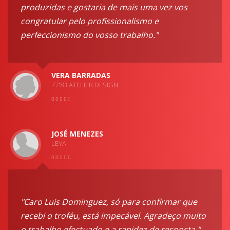
produzidas e gostaria de mais uma vez vos
congratular pelo profissionalismo e
perfeccionismo do vosso trabalho."
VERA BARRADAS
77'83 ATELIER DESIGN
JOSÉ MENEZES
LEYA
"Caro Luis Dominguez, só para confirmar que
recebi o troféu, está impecável. Agradeço muito
o trabalho efectuado e a rapidez de resposta."