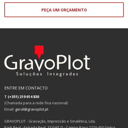
PEÇA UM ORÇAMENTO
ENTRE EM CONTACTO
T
(+351) 219 614 830
(Chamada para a rede fixa nacional)
Email:
geral@gravoplot.pt
GRAVOPLOT - Gravação, Impressão e Sinalética, Lda.
Park Real - Estrada Real, 33 Edif. D - Campo Raso 2710-450 Sintra