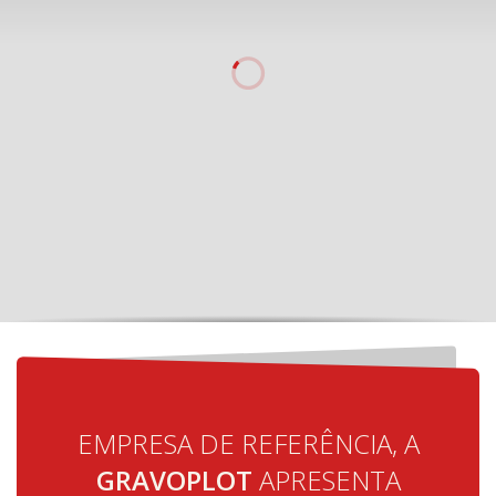
EMPRESA DE REFERÊNCIA, A
GRAVOPLOT
APRESENTA