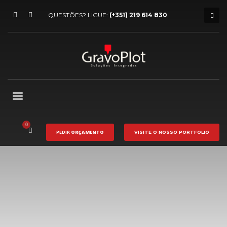
QUESTÕES? LIGUE:
(+351) 219 614 830
PEDIR
ORÇAMENTO
VISITE O NOSSO
PORTFOLIO