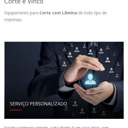
Corte e Vinco
Equipamento para
Corte com Lâmina
de todo tipo de
materiais.
SERVIÇO PERSONALIZADO
Desde o primeiro contato, cada cliente é um caso único, com