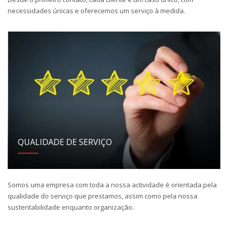
necessidades únicas e oferecemos um serviço à medida.
QUALIDADE DE SERVIÇO
Somos uma empresa com toda a nossa actividade é orientada pela
qualidade do serviço que prestamos, assim como pela nossa
sustentabilidade enquanto organização.