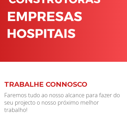
TRABALHE CONNOSCO
Faremos tudo ao nosso alcance para fazer do
seu projecto o nosso próximo melhor
trabalho!