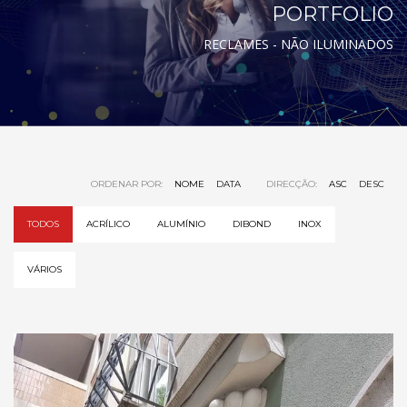
PORTFOLIO
RECLAMES - NÃO ILUMINADOS
ORDENAR POR:
NOME
DATA
DIRECÇÃO:
ASC
DESC
TODOS
ACRÍLICO
ALUMÍNIO
DIBOND
INOX
VÁRIOS