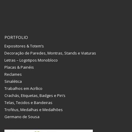
PORTFOLIO
Expositores & Totem’s
Decoração de Paredes, Montras, Stands e Viaturas
Letras – Logotipos Monobloco
Placas & Painéis
Reclames
Sinalética
Trabalhos em Acrílico
Crachás, Etiquetas, Badges e Pin’s
Telas, Tecidos e Bandeiras
Troféus, Medalhas e Medalhões
Germano de Sousa