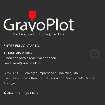
ENTRE EM CONTACTO
T
(+351) 219 614 830
(Chamada para a rede fixa nacional)
Email:
geral@gravoplot.pt
GRAVOPLOT - Gravação, Impressão e Sinalética, Lda.
Park Real - Estrada Real, 33 Edif. D - Campo Raso 2710-450 Sintra
Portugal
Abrir no Google Maps