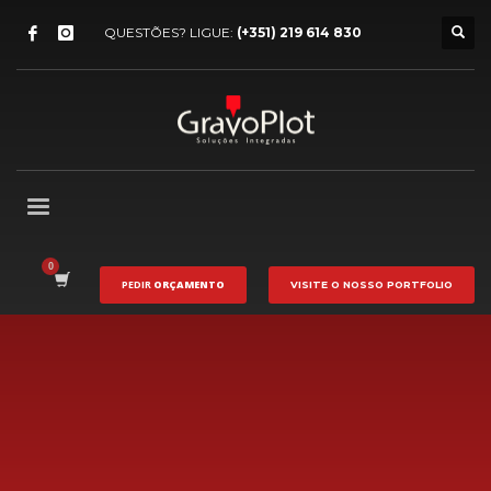
QUESTÕES? LIGUE:
(+351) 219 614 830
PEDIR
ORÇAMENTO
VISITE O NOSSO
PORTFOLIO