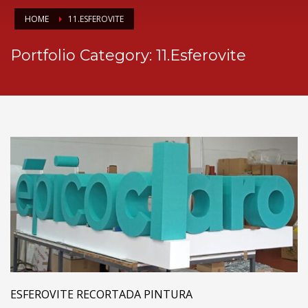
HOME
11.ESFEROVITE
Portfolio Category:
11.Esferovite
ESFEROVITE RECORTADA PINTURA