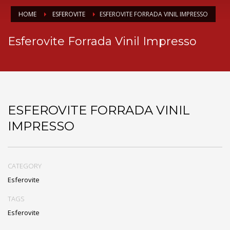
HOME
ESFEROVITE
ESFEROVITE FORRADA VINIL IMPRESSO
Esferovite Forrada Vinil Impresso
ESFEROVITE FORRADA VINIL
IMPRESSO
CATEGORY
Esferovite
TAGS
Esferovite