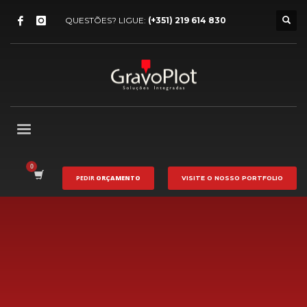
QUESTÕES? LIGUE:
(+351) 219 614 830
PEDIR
ORÇAMENTO
VISITE O NOSSO
PORTFOLIO