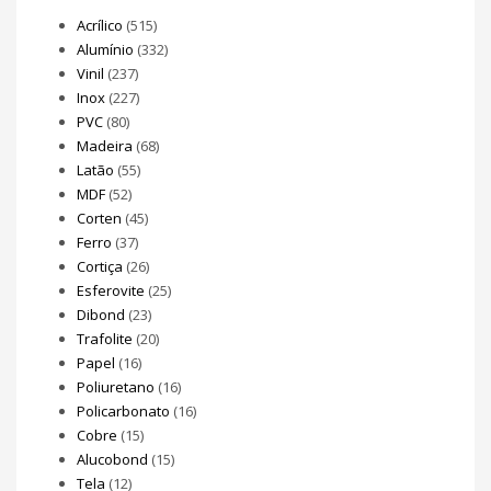
Acrílico
(515)
Alumínio
(332)
Vinil
(237)
Inox
(227)
PVC
(80)
Madeira
(68)
Latão
(55)
MDF
(52)
Corten
(45)
Ferro
(37)
Cortiça
(26)
Esferovite
(25)
Dibond
(23)
Trafolite
(20)
Papel
(16)
Poliuretano
(16)
Policarbonato
(16)
Cobre
(15)
Alucobond
(15)
Tela
(12)