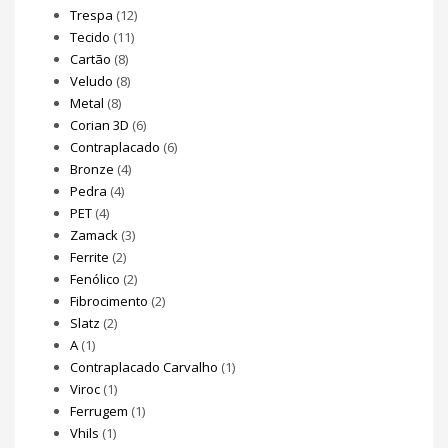
Trespa
(12)
Tecido
(11)
Cartão
(8)
Veludo
(8)
Metal
(8)
Corian 3D
(6)
Contraplacado
(6)
Bronze
(4)
Pedra
(4)
PET
(4)
Zamack
(3)
Ferrite
(2)
Fenólico
(2)
Fibrocimento
(2)
Slatz
(2)
A
(1)
Contraplacado Carvalho
(1)
Viroc
(1)
Ferrugem
(1)
Vhils
(1)