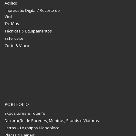
Acrílico
Impressão Digital / Recorte de
Vinil
Troféus
Técnicas & Equipamentos
Esferovite
Corte & Vinco
PORTFOLIO
Expositores & Totem’s
Decoração de Paredes, Montras, Stands e Viaturas
Letras – Logotipos Monobloco
Placas & Painéis