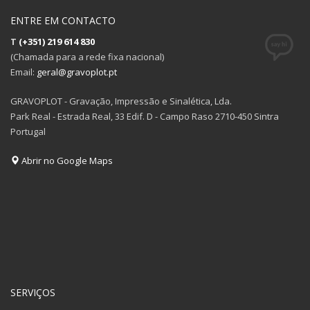
ENTRE EM CONTACTO
T
(+351) 219 614 830
(Chamada para a rede fixa nacional)
Email:
geral@gravoplot.pt
GRAVOPLOT - Gravação, Impressão e Sinalética, Lda.
Park Real - Estrada Real, 33 Edif. D - Campo Raso 2710-450 Sintra
Portugal
Abrir no Google Maps
SERVIÇOS