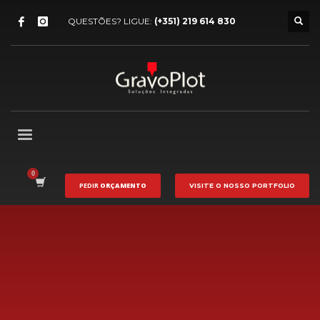
QUESTÕES? LIGUE:
(+351) 219 614 830
PEDIR
ORÇAMENTO
VISITE O NOSSO
PORTFOLIO