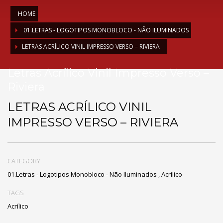
HOME
01.LETRAS - LOGOTIPOS MONOBLOCO - NÃO ILUMINADOS
LETRAS ACRÍLICO VINIL IMPRESSO VERSO – RIVIERA
Letras Acrílico Vinil Impresso Verso –
Riviera
LETRAS ACRÍLICO VINIL
IMPRESSO VERSO – RIVIERA
CATEGORY
01.Letras - Logotipos Monobloco - Não Iluminados
,
Acrílico
TAGS
Acrílico