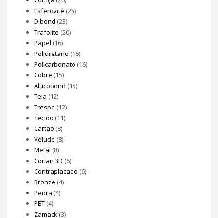
Esferovite
(25)
Dibond
(23)
Trafolite
(20)
Papel
(16)
Poliuretano
(16)
Policarbonato
(16)
Cobre
(15)
Alucobond
(15)
Tela
(12)
Trespa
(12)
Tecido
(11)
Cartão
(8)
Veludo
(8)
Metal
(8)
Corian 3D
(6)
Contraplacado
(6)
Bronze
(4)
Pedra
(4)
PET
(4)
Zamack
(3)