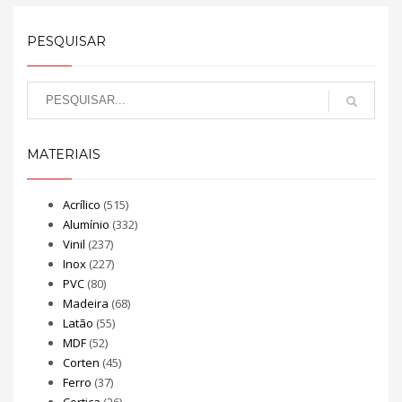
PESQUISAR
MATERIAIS
Acrílico
(515)
Alumínio
(332)
Vinil
(237)
Inox
(227)
PVC
(80)
Madeira
(68)
Latão
(55)
MDF
(52)
Corten
(45)
Ferro
(37)
Cortiça
(26)