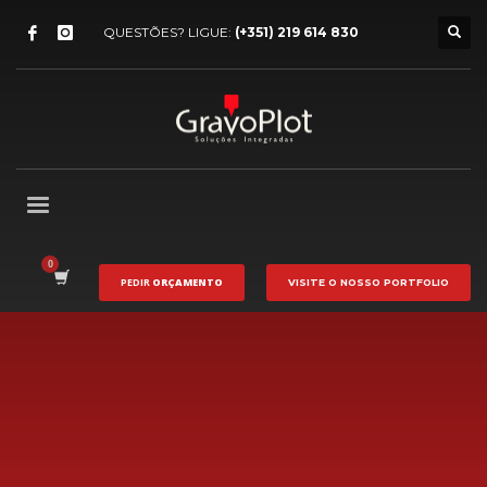
QUESTÕES? LIGUE:
(+351) 219 614 830
PEDIR
ORÇAMENTO
VISITE O NOSSO
PORTFOLIO