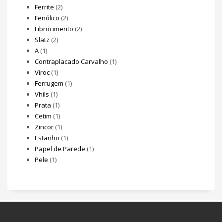
Ferrite
(2)
Fenólico
(2)
Fibrocimento
(2)
Slatz
(2)
A
(1)
Contraplacado Carvalho
(1)
Viroc
(1)
Ferrugem
(1)
Vhils
(1)
Prata
(1)
Cetim
(1)
Zincor
(1)
Estanho
(1)
Papel de Parede
(1)
Pele
(1)