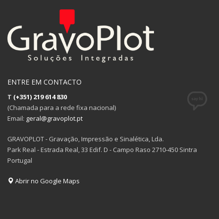
ENTRE EM CONTACTO
T
(+351) 219 614 830
(Chamada para a rede fixa nacional)
Email:
geral@gravoplot.pt
GRAVOPLOT - Gravação, Impressão e Sinalética, Lda.
Park Real - Estrada Real, 33 Edif. D - Campo Raso 2710-450 Sintra
Portugal
Abrir no Google Maps