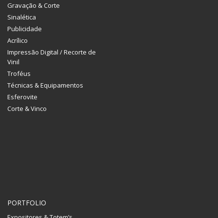
Gravação & Corte
Sinalética
Publicidade
Acrílico
Impressão Digital / Recorte de
Vinil
Troféus
Técnicas & Equipamentos
Esferovite
Corte & Vinco
PORTFOLIO
Expositores & Totem’s