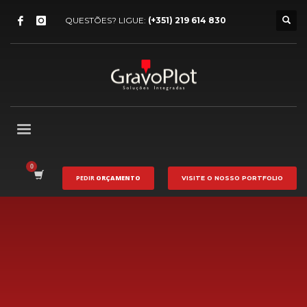
QUESTÕES? LIGUE:
(+351) 219 614 830
PEDIR
ORÇAMENTO
VISITE O NOSSO
PORTFOLIO