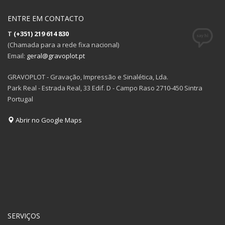
ENTRE EM CONTACTO
T
(+351) 219 614 830
(Chamada para a rede fixa nacional)
Email:
geral@gravoplot.pt
GRAVOPLOT - Gravação, Impressão e Sinalética, Lda.
Park Real - Estrada Real, 33 Edif. D - Campo Raso 2710-450 Sintra
Portugal
Abrir no Google Maps
SERVIÇOS