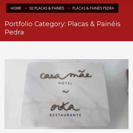
HOME
02.PLACAS & PAINÉIS
PLACAS & PAINÉIS PEDRA
Portfolio Category:
Placas & Painéis
Pedra