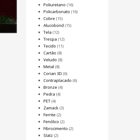
Poliuretano
(16)
Policarbonato
(16)
Cobre
(15)
Alucobond
(15)
Tela
(12)
Trespa
(12)
Tecido
(11)
Cartão
(8)
Veludo
(8)
Metal
(8)
Corian 3D
(6)
Contraplacado
(6)
Bronze
(4)
Pedra
(4)
PET
(4)
Zamack
(3)
Ferrite
(2)
Fenólico
(2)
Fibrocimento
(2)
Slatz
(2)