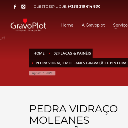
QUESTÕES? LIGUE:
(+351) 219 614 830
Home
A Gravoplot
Serviço
HOME
02.PLACAS & PAINÉIS
PEDRA VIDRAÇO MOLEANES GRAVAÇÃO E PINTURA
Agosto 7, 2026
PEDRA VIDRAÇO
MOLEANES