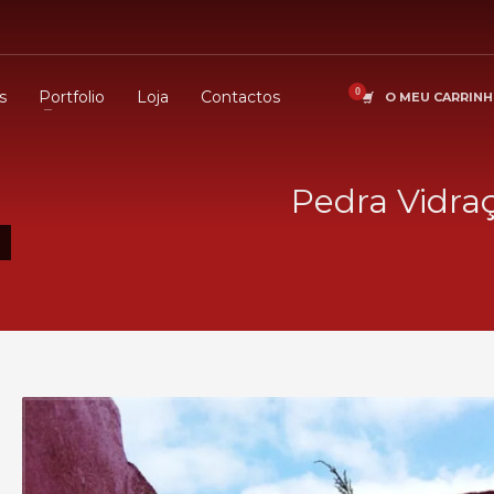
s
Portfolio
Loja
Contactos
O MEU CARRIN
Pedra Vidra