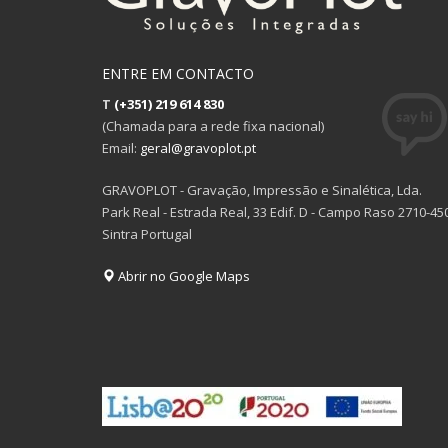
ENTRE EM CONTACTO
T
(+351) 219 614 830
(Chamada para a rede fixa nacional)
Email:
geral@gravoplot.pt
GRAVOPLOT - Gravação, Impressão e Sinalética, Lda.
Park Real - Estrada Real, 33 Edif. D - Campo Raso 2710-45
Sintra Portugal
Abrir no Google Maps