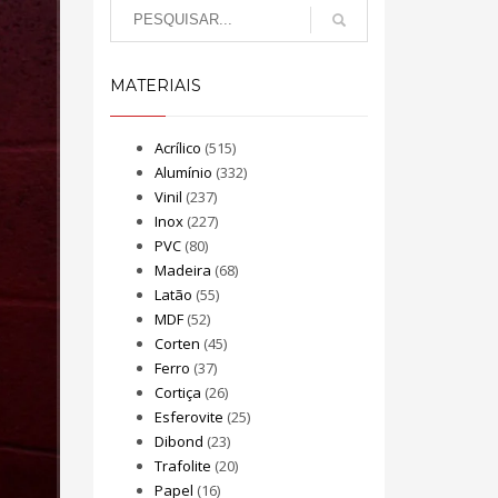
MATERIAIS
Acrílico
(515)
Alumínio
(332)
Vinil
(237)
Inox
(227)
PVC
(80)
Madeira
(68)
Latão
(55)
MDF
(52)
Corten
(45)
Ferro
(37)
Cortiça
(26)
Esferovite
(25)
Dibond
(23)
Trafolite
(20)
Papel
(16)