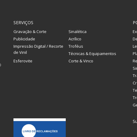
SERVIÇOS
P
Gravação & Corte
Sinalética
Ex
Publicidade
Acrílico
De
Impressão Digital / Recorte
Troféus
Le
de Vinil
Técnicas & Equipamentos
Pl
Esferovite
Corte & Vinco
R
0
Si
Tr
Cr
Te
Tr
G
Su