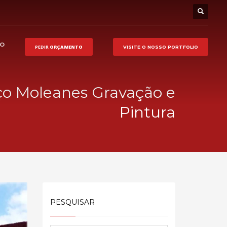
HO
PEDIR
ORÇAMENTO
VISITE O NOSSO
PORTFOLIO
ço Moleanes Gravação e
Pintura
PESQUISAR