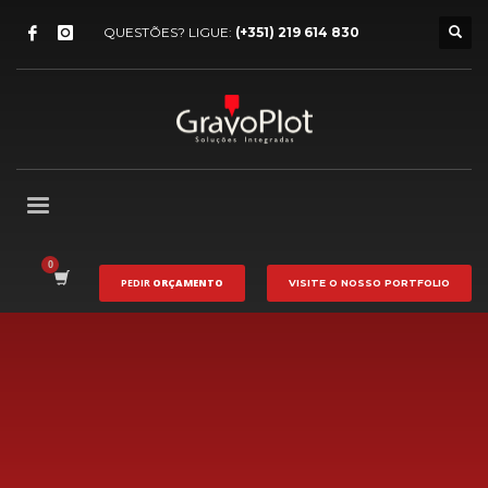
QUESTÕES? LIGUE:
(+351) 219 614 830
PEDIR
ORÇAMENTO
VISITE O NOSSO
PORTFOLIO