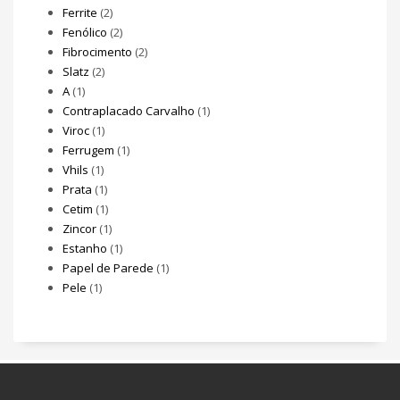
Ferrite
(2)
Fenólico
(2)
Fibrocimento
(2)
Slatz
(2)
A
(1)
Contraplacado Carvalho
(1)
Viroc
(1)
Ferrugem
(1)
Vhils
(1)
Prata
(1)
Cetim
(1)
Zincor
(1)
Estanho
(1)
Papel de Parede
(1)
Pele
(1)