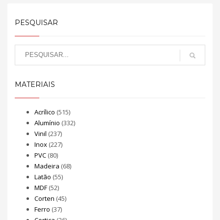
PESQUISAR
MATERIAIS
Acrílico
(515)
Alumínio
(332)
Vinil
(237)
Inox
(227)
PVC
(80)
Madeira
(68)
Latão
(55)
MDF
(52)
Corten
(45)
Ferro
(37)
Cortiça
(26)