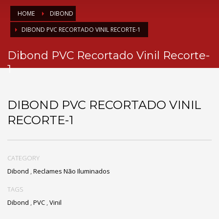
HOME
DIBOND
DIBOND PVC RECORTADO VINIL RECORTE-1
Dibond PVC Recortado Vinil Recorte-
1
DIBOND PVC RECORTADO VINIL
RECORTE-1
CATEGORY
Dibond
,
Reclames Não Iluminados
TAGS
Dibond
,
PVC
,
Vinil