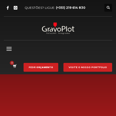
QUESTÕES? LIGUE:
(+351) 219 614 830
PEDIR
ORÇAMENTO
VISITE O NOSSO
PORTFOLIO