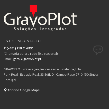
ENTRE EM CONTACTO
T
(+351) 219 614 830
(Chamada para a rede fixa nacional)
Email:
geral@gravoplot.pt
GRAVOPLOT - Gravação, Impressão e Sinalética, Lda.
Park Real - Estrada Real, 33 Edif. D - Campo Raso 2710-450 Sintra
Portugal
Abrir no Google Maps