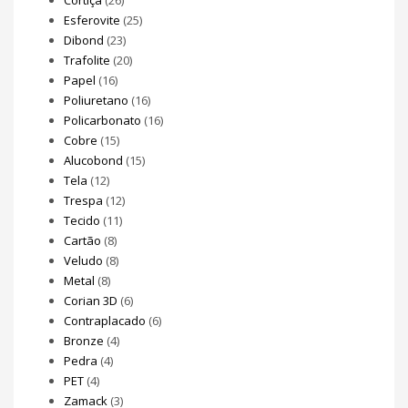
Esferovite
(25)
Dibond
(23)
Trafolite
(20)
Papel
(16)
Poliuretano
(16)
Policarbonato
(16)
Cobre
(15)
Alucobond
(15)
Tela
(12)
Trespa
(12)
Tecido
(11)
Cartão
(8)
Veludo
(8)
Metal
(8)
Corian 3D
(6)
Contraplacado
(6)
Bronze
(4)
Pedra
(4)
PET
(4)
Zamack
(3)