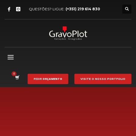
QUESTÕES? LIGUE:
(+351) 219 614 830
PEDIR
ORÇAMENTO
VISITE O NOSSO
PORTFOLIO