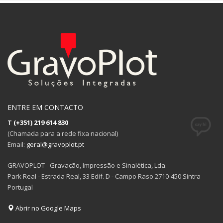
ENTRE EM CONTACTO
T
(+351) 219 614 830
(Chamada para a rede fixa nacional)
Email:
geral@gravoplot.pt
GRAVOPLOT - Gravação, Impressão e Sinalética, Lda.
Park Real - Estrada Real, 33 Edif. D - Campo Raso 2710-450 Sintra
Portugal
Abrir no Google Maps