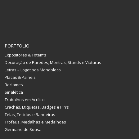
PORTFOLIO
Expositores & Totem’s
Decoração de Paredes, Montras, Stands e Viaturas
Letras – Logotipos Monobloco
Placas & Painéis
Reclames
Sinalética
Trabalhos em Acrílico
Crachás, Etiquetas, Badges e Pin’s
Telas, Tecidos e Bandeiras
Troféus, Medalhas e Medalhões
Germano de Sousa