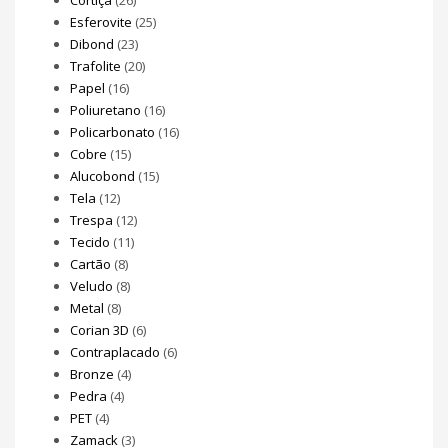
Esferovite
(25)
Dibond
(23)
Trafolite
(20)
Papel
(16)
Poliuretano
(16)
Policarbonato
(16)
Cobre
(15)
Alucobond
(15)
Tela
(12)
Trespa
(12)
Tecido
(11)
Cartão
(8)
Veludo
(8)
Metal
(8)
Corian 3D
(6)
Contraplacado
(6)
Bronze
(4)
Pedra
(4)
PET
(4)
Zamack
(3)