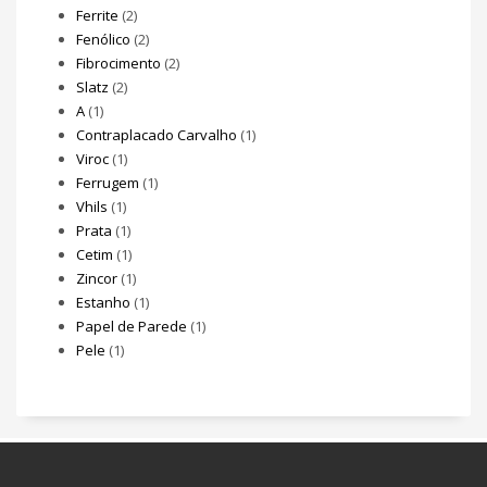
Ferrite
(2)
Fenólico
(2)
Fibrocimento
(2)
Slatz
(2)
A
(1)
Contraplacado Carvalho
(1)
Viroc
(1)
Ferrugem
(1)
Vhils
(1)
Prata
(1)
Cetim
(1)
Zincor
(1)
Estanho
(1)
Papel de Parede
(1)
Pele
(1)