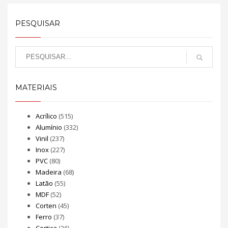
PESQUISAR
MATERIAIS
Acrílico
(515)
Alumínio
(332)
Vinil
(237)
Inox
(227)
PVC
(80)
Madeira
(68)
Latão
(55)
MDF
(52)
Corten
(45)
Ferro
(37)
Cortiça
(26)