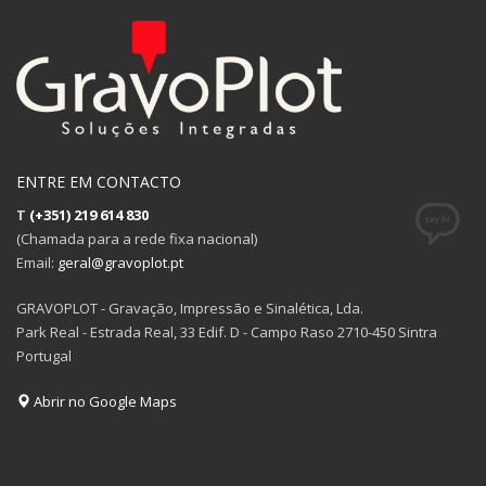
ENTRE EM CONTACTO
T
(+351) 219 614 830
(Chamada para a rede fixa nacional)
Email:
geral@gravoplot.pt
GRAVOPLOT - Gravação, Impressão e Sinalética, Lda.
Park Real - Estrada Real, 33 Edif. D - Campo Raso 2710-450 Sintra
Portugal
Abrir no Google Maps