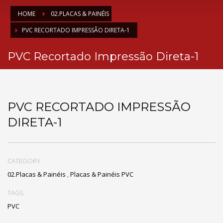
HOME
02.PLACAS & PAINÉIS
PVC RECORTADO IMPRESSÃO DIRETA-1
PVC Recortado Impressão Direta-1
PVC RECORTADO IMPRESSÃO
DIRETA-1
CATEGORY
02.Placas & Painéis
,
Placas & Painéis PVC
TAGS
PVC