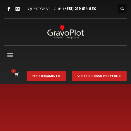
QUESTÕES? LIGUE:
(+351) 219 614 830
PEDIR
ORÇAMENTO
VISITE O NOSSO
PORTFOLIO