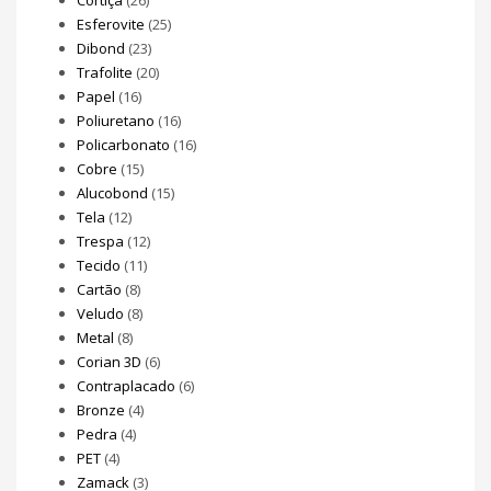
Esferovite
(25)
Dibond
(23)
Trafolite
(20)
Papel
(16)
Poliuretano
(16)
Policarbonato
(16)
Cobre
(15)
Alucobond
(15)
Tela
(12)
Trespa
(12)
Tecido
(11)
Cartão
(8)
Veludo
(8)
Metal
(8)
Corian 3D
(6)
Contraplacado
(6)
Bronze
(4)
Pedra
(4)
PET
(4)
Zamack
(3)