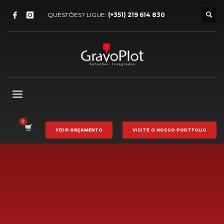
QUESTÕES? LIGUE:
(+351) 219 614 830
PEDIR
ORÇAMENTO
VISITE O NOSSO
PORTFOLIO