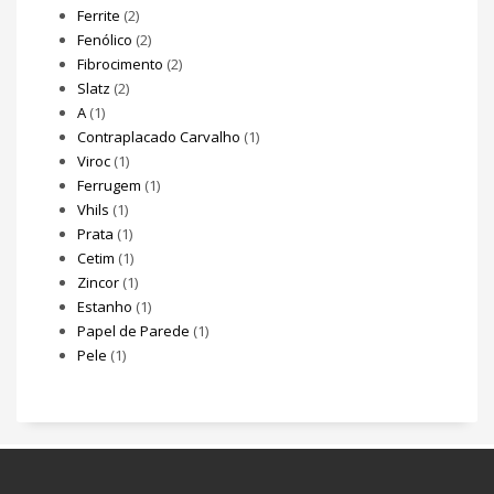
Ferrite
(2)
Fenólico
(2)
Fibrocimento
(2)
Slatz
(2)
A
(1)
Contraplacado Carvalho
(1)
Viroc
(1)
Ferrugem
(1)
Vhils
(1)
Prata
(1)
Cetim
(1)
Zincor
(1)
Estanho
(1)
Papel de Parede
(1)
Pele
(1)