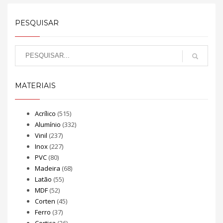
PESQUISAR
MATERIAIS
Acrílico
(515)
Alumínio
(332)
Vinil
(237)
Inox
(227)
PVC
(80)
Madeira
(68)
Latão
(55)
MDF
(52)
Corten
(45)
Ferro
(37)
Cortiça
(26)