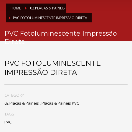
HOME
02.PLACAS & PAINÉIS
PVC FOTOLUMINESCENTE IMPRESSÃO DIRETA
PVC Fotoluminescente Impressão
Direta
PVC FOTOLUMINESCENTE
IMPRESSÃO DIRETA
CATEGORY
02.Placas & Painéis
,
Placas & Painéis PVC
TAGS
PVC