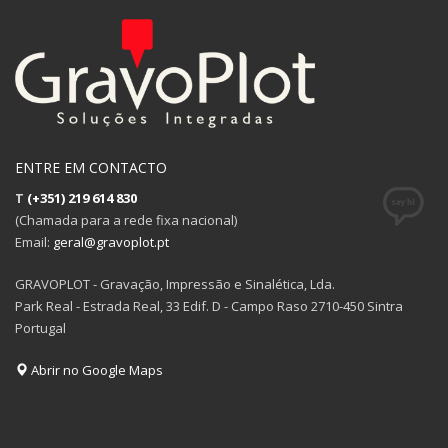
ENTRE EM CONTACTO
T
(+351) 219 614 830
(Chamada para a rede fixa nacional)
Email:
geral@gravoplot.pt
GRAVOPLOT - Gravação, Impressão e Sinalética, Lda.
Park Real - Estrada Real, 33 Edif. D - Campo Raso 2710-450 Sintra
Portugal
Abrir no Google Maps