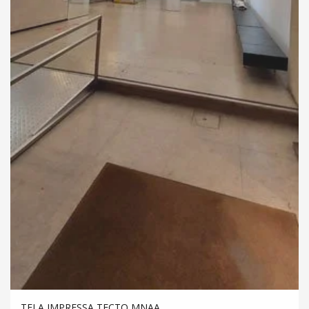
TELA IMPRESSA TECTO MNAA