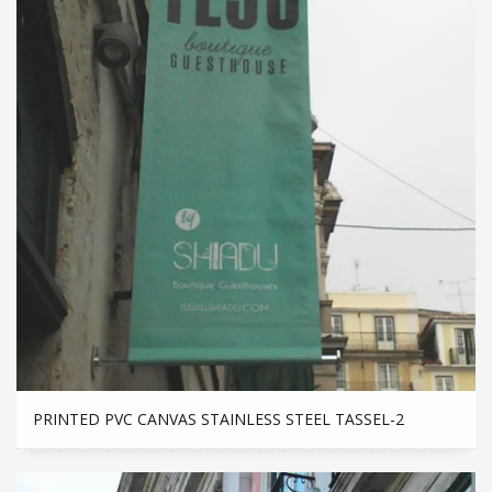
PRINTED PVC CANVAS STAINLESS STEEL TASSEL-2