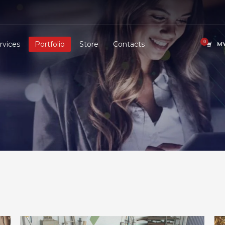
rvices
Portfolio
Store
Contacts
MY