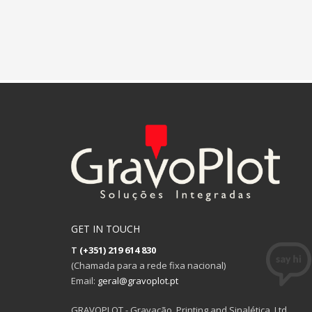
GET IN TOUCH
T
(+351) 219 614 830
(Chamada para a rede fixa nacional)
Email:
geral@gravoplot.pt
GRAVOPLOT - Gravação, Printing and Sinalética, Ltd.