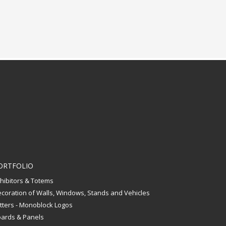
ORTFOLIO
hibitors & Totems
coration of Walls, Windows, Stands and Vehicles
tters - Monoblock Logos
ards & Panels