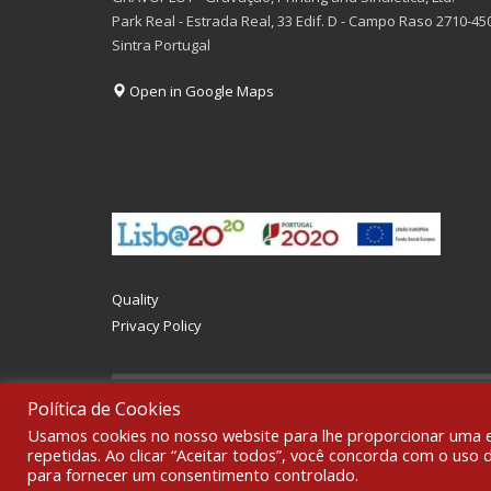
Park Real - Estrada Real, 33 Edif. D - Campo Raso 2710-45
Sintra Portugal
Open in Google Maps
Quality
Privacy Policy
Política de Cookies
© 2021 All rights reserved Gravoplot- Recording, Printin
Usamos cookies no nosso website para lhe proporcionar uma exp
repetidas. Ao clicar “Aceitar todos”, você concorda com o uso
para fornecer um consentimento controlado.