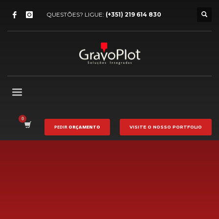
QUESTÕES? LIGUE:
(+351) 219 614 830
PEDIR
ORÇAMENTO
VISITE O NOSSO
PORTFOLIO