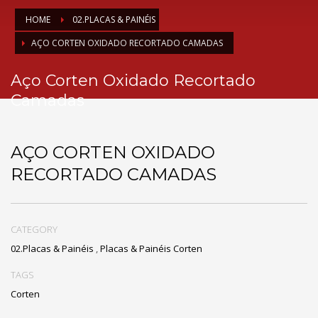
HOME
02.PLACAS & PAINÉIS
AÇO CORTEN OXIDADO RECORTADO CAMADAS
Aço Corten Oxidado Recortado
Camadas
AÇO CORTEN OXIDADO
RECORTADO CAMADAS
CATEGORY
02.Placas & Painéis
,
Placas & Painéis Corten
TAGS
Corten