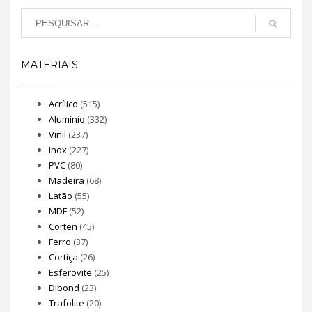
MATERIAIS
Acrílico
(515)
Alumínio
(332)
Vinil
(237)
Inox
(227)
PVC
(80)
Madeira
(68)
Latão
(55)
MDF
(52)
Corten
(45)
Ferro
(37)
Cortiça
(26)
Esferovite
(25)
Dibond
(23)
Trafolite
(20)