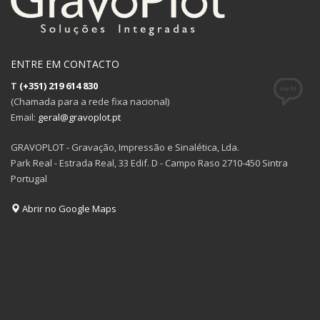
ENTRE EM CONTACTO
T
(+351) 219 614 830
(Chamada para a rede fixa nacional)
Email:
geral@gravoplot.pt
GRAVOPLOT - Gravação, Impressão e Sinalética, Lda.
Park Real - Estrada Real, 33 Edif. D - Campo Raso 2710-450 Sintra
Portugal
Abrir no Google Maps