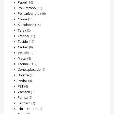
Papel
(16)
Poliuretano
(16)
Policarbonato
(16)
Cobre
(15)
Alucobond
(15)
Tela
(12)
Trespa
(12)
Tecido
(11)
Cartão
(8)
Veludo
(8)
Metal
(8)
Corian 3D
(6)
Contraplacado
(6)
Bronze
(4)
Pedra
(4)
PET
(4)
Zamack
(3)
Ferrite
(2)
Fenólico
(2)
Fibrocimento
(2)