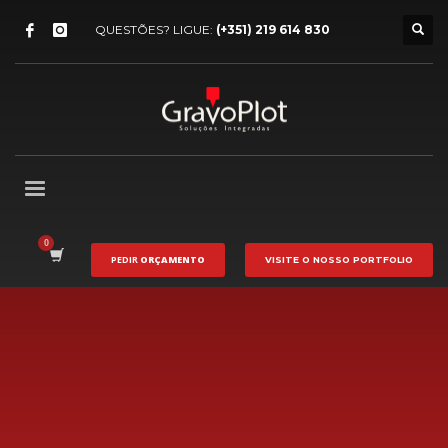
QUESTÕES? LIGUE:
(+351) 219 614 830
PEDIR
ORÇAMENTO
VISITE O NOSSO
PORTFOLIO