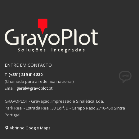
ENTRE EM CONTACTO
T
(+351) 219 614 830
(Chamada para a rede fixa nacional)
Email:
geral@gravoplot.pt
GRAVOPLOT - Gravação, Impressão e Sinalética, Lda.
Park Real - Estrada Real, 33 Edif. D - Campo Raso 2710-450 Sintra
Portugal
Abrir no Google Maps