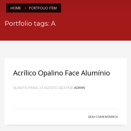
HOME
PORTFOLIO ITEM
Portfolio tags: A
Acrílico Opalino Face Alumínio
QUARTA-FEIRA, 23 AGOSTO 2023
POR
ADMIN
SEM COMENTÁRIOS