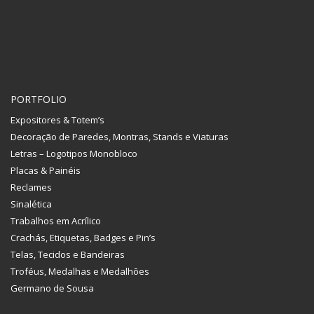
PORTFOLIO
Expositores & Totem’s
Decoração de Paredes, Montras, Stands e Viaturas
Letras – Logotipos Monobloco
Placas & Painéis
Reclames
Sinalética
Trabalhos em Acrílico
Crachás, Etiquetas, Badges e Pin’s
Telas, Tecidos e Bandeiras
Troféus, Medalhas e Medalhões
Germano de Sousa