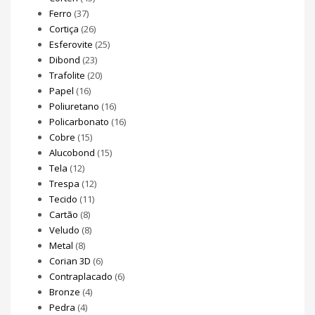
Ferro
(37)
Cortiça
(26)
Esferovite
(25)
Dibond
(23)
Trafolite
(20)
Papel
(16)
Poliuretano
(16)
Policarbonato
(16)
Cobre
(15)
Alucobond
(15)
Tela
(12)
Trespa
(12)
Tecido
(11)
Cartão
(8)
Veludo
(8)
Metal
(8)
Corian 3D
(6)
Contraplacado
(6)
Bronze
(4)
Pedra
(4)