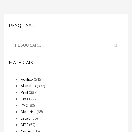
PESQUISAR
MATERIAIS
Acrílico
(515)
Alumínio
(332)
Vinil
(237)
Inox
(227)
PVC
(80)
Madeira
(68)
Latão
(55)
MDF
(52)
Corten
(45)