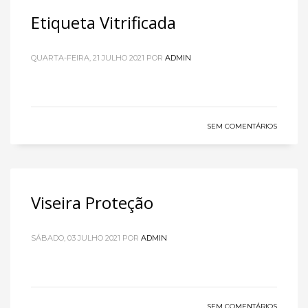
Etiqueta Vitrificada
QUARTA-FEIRA, 21 JULHO 2021
POR
ADMIN
SEM COMENTÁRIOS
Viseira Proteção
SÁBADO, 03 JULHO 2021
POR
ADMIN
SEM COMENTÁRIOS