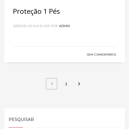
Proteção 1 Pés
SÁBADO, 03 JULHO 2021
POR
ADMIN
SEM COMENTÁRIOS
2
1
PESQUISAR