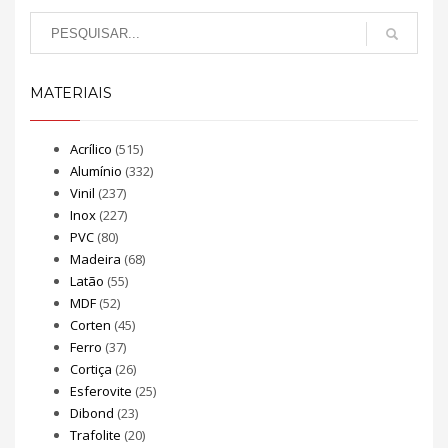
MATERIAIS
Acrílico
(515)
Alumínio
(332)
Vinil
(237)
Inox
(227)
PVC
(80)
Madeira
(68)
Latão
(55)
MDF
(52)
Corten
(45)
Ferro
(37)
Cortiça
(26)
Esferovite
(25)
Dibond
(23)
Trafolite
(20)