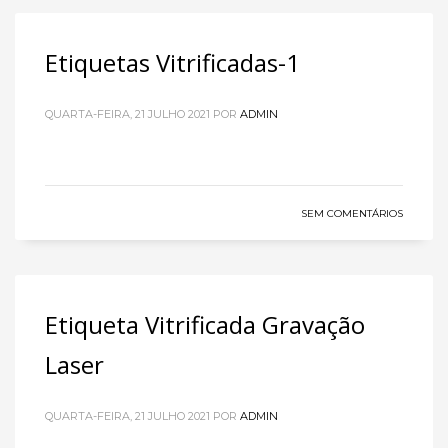
Etiquetas Vitrificadas-1
QUARTA-FEIRA, 21 JULHO 2021
POR
ADMIN
SEM COMENTÁRIOS
Etiqueta Vitrificada Gravação
Laser
QUARTA-FEIRA, 21 JULHO 2021
POR
ADMIN