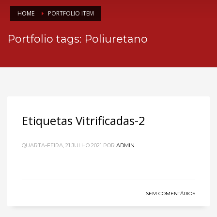
HOME
PORTFOLIO ITEM
Portfolio tags: Poliuretano
Etiquetas Vitrificadas-2
QUARTA-FEIRA, 21 JULHO 2021
POR
ADMIN
SEM COMENTÁRIOS