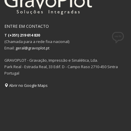
ENTRE EM CONTACTO
T
(+351) 219 614 830
(Chamada para a rede fixa nacional)
Email:
geral@gravoplot.pt
GRAVOPLOT - Gravação, Impressão e Sinalética, Lda.
Park Real - Estrada Real, 33 Edif. D - Campo Raso 2710-450 Sintra
Portugal
Abrir no Google Maps