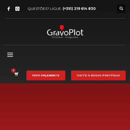
QUESTÕES? LIGUE:
(+351) 219 614 830
PEDIR
ORÇAMENTO
VISITE O NOSSO
PORTFOLIO