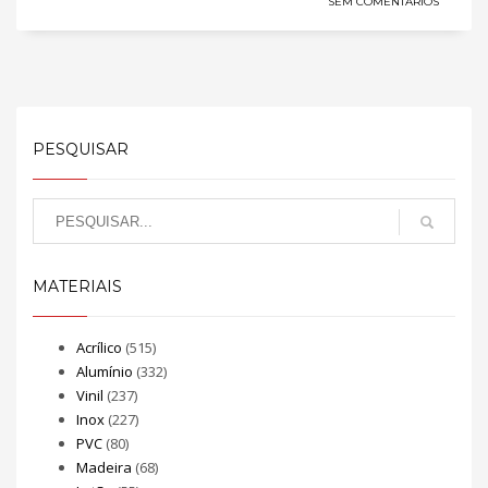
SEM COMENTÁRIOS
PESQUISAR
MATERIAIS
Acrílico
(515)
Alumínio
(332)
Vinil
(237)
Inox
(227)
PVC
(80)
Madeira
(68)