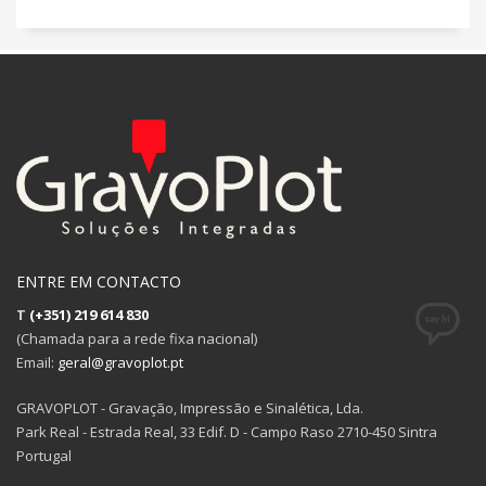
ENTRE EM CONTACTO
T
(+351) 219 614 830
(Chamada para a rede fixa nacional)
Email:
geral@gravoplot.pt
GRAVOPLOT - Gravação, Impressão e Sinalética, Lda.
Park Real - Estrada Real, 33 Edif. D - Campo Raso 2710-450 Sintra
Portugal