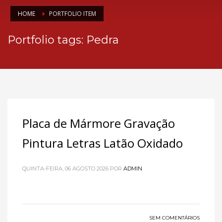
HOME
PORTFOLIO ITEM
Portfolio tags: Pedra
Placa de Mármore Gravação
Pintura Letras Latão Oxidado
QUINTA-FEIRA, 06 AGOSTO 2026
POR
ADMIN
SEM COMENTÁRIOS