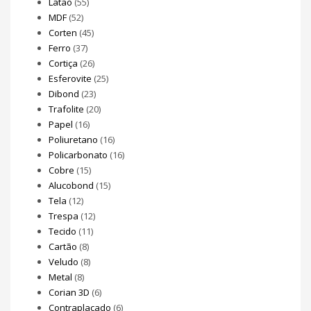
Latão
(55)
MDF
(52)
Corten
(45)
Ferro
(37)
Cortiça
(26)
Esferovite
(25)
Dibond
(23)
Trafolite
(20)
Papel
(16)
Poliuretano
(16)
Policarbonato
(16)
Cobre
(15)
Alucobond
(15)
Tela
(12)
Trespa
(12)
Tecido
(11)
Cartão
(8)
Veludo
(8)
Metal
(8)
Corian 3D
(6)
Contraplacado
(6)