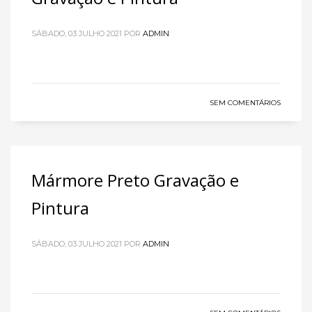
SÁBADO, 03 JULHO 2021
POR
ADMIN
SEM COMENTÁRIOS
Mármore Preto Gravação e
Pintura
SÁBADO, 03 JULHO 2021
POR
ADMIN