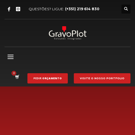
QUESTÕES? LIGUE:
(+351) 219 614 830
PEDIR
ORÇAMENTO
VISITE O NOSSO
PORTFOLIO