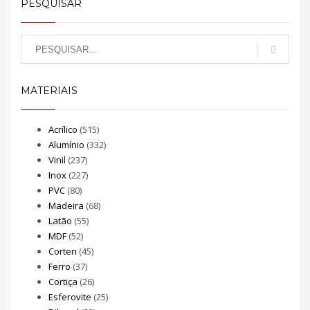
PESQUISAR
MATERIAIS
Acrílico
(515)
Alumínio
(332)
Vinil
(237)
Inox
(227)
PVC
(80)
Madeira
(68)
Latão
(55)
MDF
(52)
Corten
(45)
Ferro
(37)
Cortiça
(26)
Esferovite
(25)