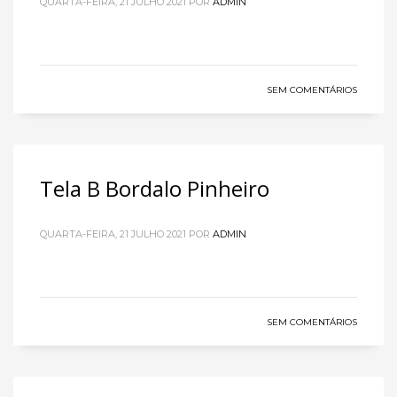
QUARTA-FEIRA, 21 JULHO 2021
POR
ADMIN
SEM COMENTÁRIOS
Tela B Bordalo Pinheiro
QUARTA-FEIRA, 21 JULHO 2021
POR
ADMIN
SEM COMENTÁRIOS