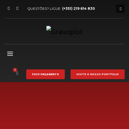
QUESTÕES? LIGUE:
(+351) 219 614 830
PEDIR
ORÇAMENTO
VISITE O NOSSO
PORTFOLIO