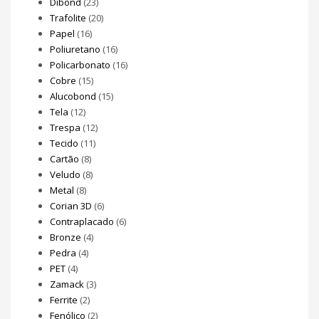
Dibond
(23)
Trafolite
(20)
Papel
(16)
Poliuretano
(16)
Policarbonato
(16)
Cobre
(15)
Alucobond
(15)
Tela
(12)
Trespa
(12)
Tecido
(11)
Cartão
(8)
Veludo
(8)
Metal
(8)
Corian 3D
(6)
Contraplacado
(6)
Bronze
(4)
Pedra
(4)
PET
(4)
Zamack
(3)
Ferrite
(2)
Fenólico
(2)