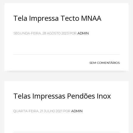
Tela Impressa Tecto MNAA
SEGUNDA-FEIRA, 28 AGOSTO 2023
POR
ADMIN
SEM COMENTÁRIOS
Telas Impressas Pendões Inox
QUARTA-FEIRA, 21 JULHO 2021
POR
ADMIN