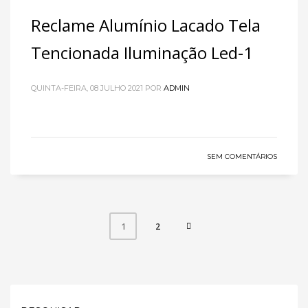
Reclame Alumínio Lacado Tela
Tencionada Iluminação Led-1
QUINTA-FEIRA, 08 JULHO 2021
POR
ADMIN
SEM COMENTÁRIOS
2
1