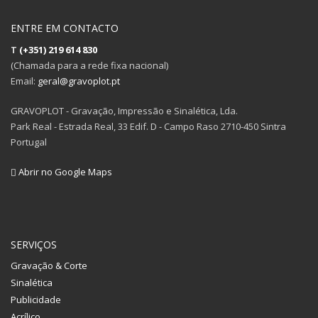
ENTRE EM CONTACTO
T
(+351) 219 614 830
(Chamada para a rede fixa nacional)
Email:
geral@gravoplot.pt
GRAVOPLOT - Gravação, Impressão e Sinalética, Lda.
Park Real - Estrada Real, 33 Edif. D - Campo Raso 2710-450 Sintra
Portugal
Abrir no Google Maps
SERVIÇOS
Gravação & Corte
Sinalética
Publicidade
Acrílico