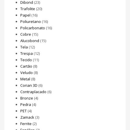
Dibond
(23)
Trafolite
(20)
Papel
(16)
Poliuretano
(16)
Policarbonato
(16)
Cobre
(15)
Alucobond
(15)
Tela
(12)
Trespa
(12)
Tecido
(11)
Cartão
(8)
Veludo
(8)
Metal
(8)
Corian 3D
(6)
Contraplacado
(6)
Bronze
(4)
Pedra
(4)
PET
(4)
Zamack
(3)
Ferrite
(2)
Fenólico
(2)