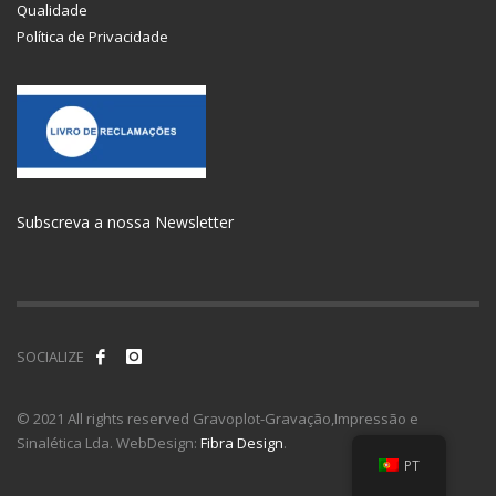
Qualidade
Política de Privacidade
Subscreva a nossa Newsletter
SOCIALIZE
© 2021 All rights reserved Gravoplot-Gravação,Impressão e
Sinalética Lda. WebDesign:
Fibra Design
.
PT