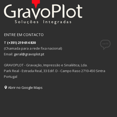
ENTRE EM CONTACTO
T
(+351) 219 614 830
(Chamada para a rede fixa nacional)
Email:
geral@gravoplot.pt
GRAVOPLOT - Gravação, Impressão e Sinalética, Lda.
Park Real - Estrada Real, 33 Edif. D - Campo Raso 2710-450 Sintra
Portugal
Abrir no Google Maps