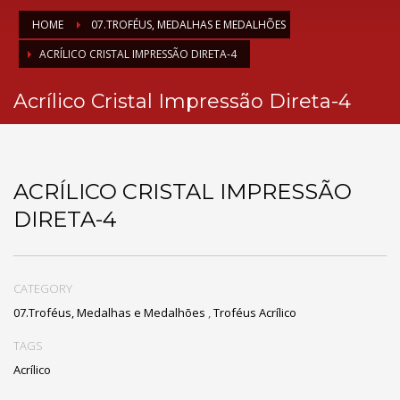
HOME
07.TROFÉUS, MEDALHAS E MEDALHÕES
ACRÍLICO CRISTAL IMPRESSÃO DIRETA-4
Acrílico Cristal Impressão Direta-4
ACRÍLICO CRISTAL IMPRESSÃO
DIRETA-4
CATEGORY
07.Troféus, Medalhas e Medalhões
,
Troféus Acrílico
TAGS
Acrílico