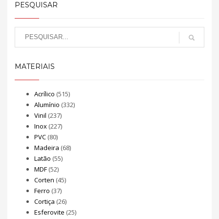
PESQUISAR
MATERIAIS
Acrílico
(515)
Alumínio
(332)
Vinil
(237)
Inox
(227)
PVC
(80)
Madeira
(68)
Latão
(55)
MDF
(52)
Corten
(45)
Ferro
(37)
Cortiça
(26)
Esferovite
(25)