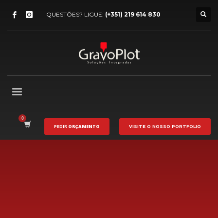
QUESTÕES? LIGUE:
(+351) 219 614 830
PEDIR
ORÇAMENTO
VISITE O NOSSO
PORTFOLIO