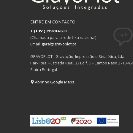
ENTRE EM CONTACTO
T
(+351) 219 614 830
(Chamada para a rede fixa nacional)
Email:
geral@gravoplot.pt
GRAVOPLOT - Gravação, Impressão e Sinalética, Lda.
Park Real - Estrada Real, 33 Edif. D - Campo Raso 2710-45
Sintra Portugal
Abrir no Google Maps