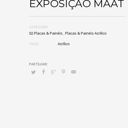
EXPOSIÇÃO MAAT
CATEGORY
02.Placas & Painéis
,
Placas & Painéis Acrílico
TAGS
Acrílico