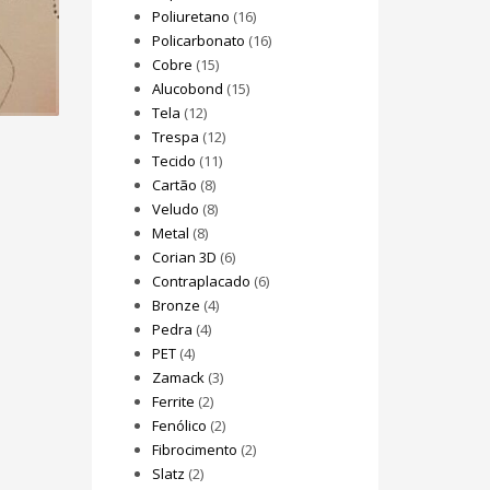
Poliuretano
(16)
Policarbonato
(16)
Cobre
(15)
Alucobond
(15)
Tela
(12)
Trespa
(12)
Tecido
(11)
Cartão
(8)
Veludo
(8)
Metal
(8)
Corian 3D
(6)
Contraplacado
(6)
Bronze
(4)
Pedra
(4)
PET
(4)
Zamack
(3)
Ferrite
(2)
Fenólico
(2)
Fibrocimento
(2)
Slatz
(2)