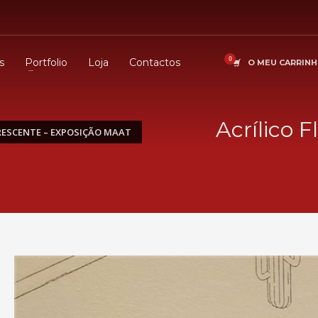
s
Portfolio
Loja
Contactos
O MEU CARRIN
Acrílico 
RESCENTE – EXPOSIÇÃO MAAT