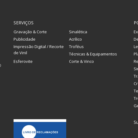
SERVIÇOS
P
Gravação & Corte
Sinalética
Ex
Publicidade
Acrílico
De
Impressão Digital / Recorte
Troféus
Le
de Vinil
Técnicas & Equipamentos
Pl
Esferovite
Corte & Vinco
R
0
Si
Tr
Cr
Te
Tr
G
Su