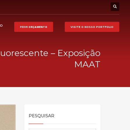
HO
PEDIR
ORÇAMENTO
VISITE O NOSSO
PORTFOLIO
Fluorescente – Exposição
MAAT
PESQUISAR