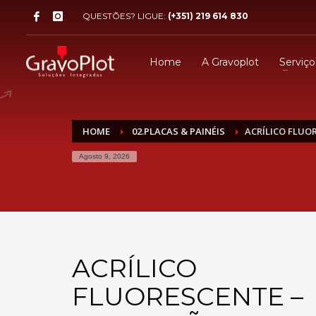
QUESTÕES? LIGUE:
(+351) 219 614 830
Home
A Gravoplot
Serviço
HOME
02.PLACAS & PAINÉIS
ACRÍLICO FLUO
Agosto 9, 2026
ACRÍLICO
FLUORESCENTE –