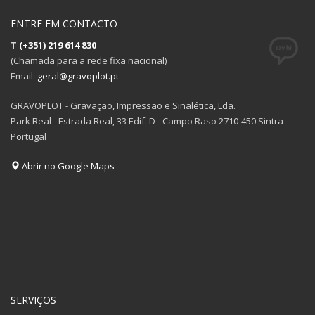
ENTRE EM CONTACTO
T
(+351) 219 614 830
(Chamada para a rede fixa nacional)
Email:
geral@gravoplot.pt
GRAVOPLOT - Gravação, Impressão e Sinalética, Lda.
Park Real - Estrada Real, 33 Edif. D - Campo Raso 2710-450 Sintra
Portugal
Abrir no Google Maps
SERVIÇOS