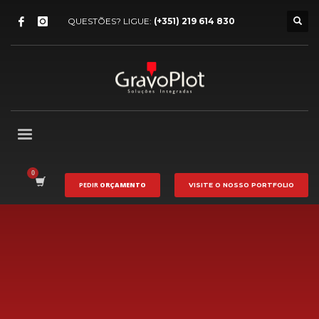
QUESTÕES? LIGUE:
(+351) 219 614 830
PEDIR
ORÇAMENTO
VISITE O NOSSO
PORTFOLIO