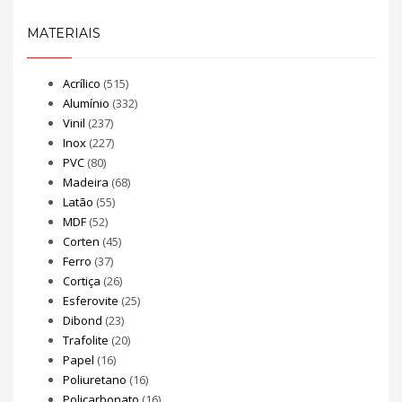
MATERIAIS
Acrílico
(515)
Alumínio
(332)
Vinil
(237)
Inox
(227)
PVC
(80)
Madeira
(68)
Latão
(55)
MDF
(52)
Corten
(45)
Ferro
(37)
Cortiça
(26)
Esferovite
(25)
Dibond
(23)
Trafolite
(20)
Papel
(16)
Poliuretano
(16)
Policarbonato
(16)