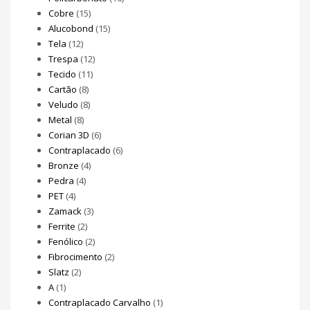
Cobre
(15)
Alucobond
(15)
Tela
(12)
Trespa
(12)
Tecido
(11)
Cartão
(8)
Veludo
(8)
Metal
(8)
Corian 3D
(6)
Contraplacado
(6)
Bronze
(4)
Pedra
(4)
PET
(4)
Zamack
(3)
Ferrite
(2)
Fenólico
(2)
Fibrocimento
(2)
Slatz
(2)
A
(1)
Contraplacado Carvalho
(1)