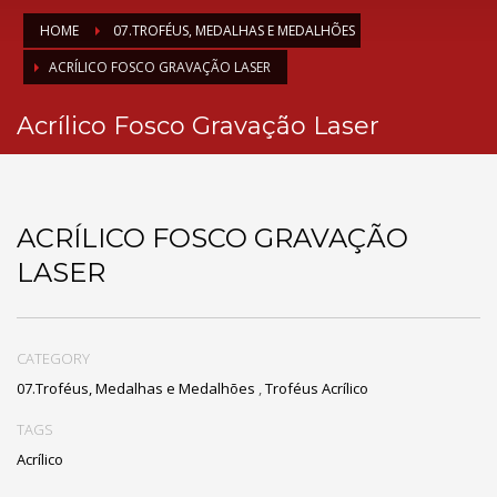
HOME
07.TROFÉUS, MEDALHAS E MEDALHÕES
ACRÍLICO FOSCO GRAVAÇÃO LASER
Acrílico Fosco Gravação Laser
ACRÍLICO FOSCO GRAVAÇÃO
LASER
CATEGORY
07.Troféus, Medalhas e Medalhões
,
Troféus Acrílico
TAGS
Acrílico