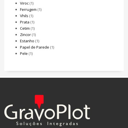
Viroc
(1)
Ferrugem
(1)
Vhils
(1)
Prata
(1)
Cetim
(1)
Zincor
(1)
Estanho
(1)
Papel de Parede
(1)
Pele
(1)