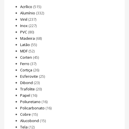
Acrílico
(515)
Alumínio
(332)
Vinil
(237)
Inox
(227)
PVC
(80)
Madeira
(68)
Latão
(55)
MDF
(52)
Corten
(45)
Ferro
(37)
Cortiça
(26)
Esferovite
(25)
Dibond
(23)
Trafolite
(20)
Papel
(16)
Poliuretano
(16)
Policarbonato
(16)
Cobre
(15)
Alucobond
(15)
Tela
(12)