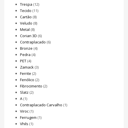
Trespa
(12)
Tecido
(11)
Cartão
(8)
Veludo
(8)
Metal
(8)
Corian 3D
(6)
Contraplacado
(6)
Bronze
(4)
Pedra
(4)
PET
(4)
Zamack
(3)
Ferrite
(2)
Fenólico
(2)
Fibrocimento
(2)
Slatz
(2)
A
(1)
Contraplacado Carvalho
(1)
Viroc
(1)
Ferrugem
(1)
Vhils
(1)