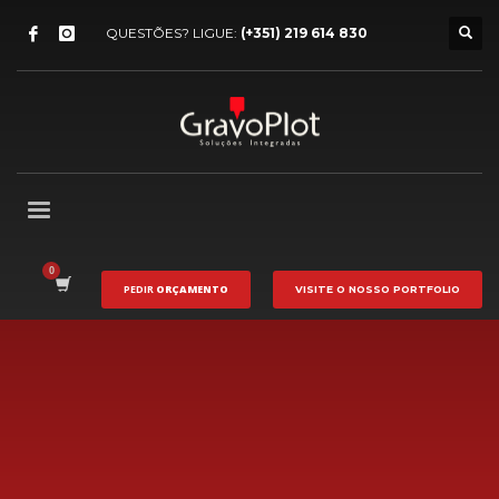
QUESTÕES? LIGUE:
(+351) 219 614 830
PEDIR
ORÇAMENTO
VISITE O NOSSO
PORTFOLIO