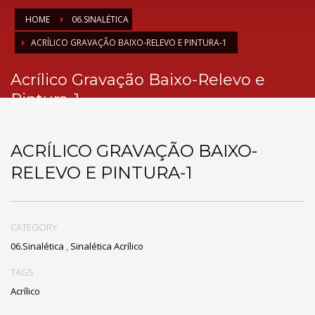
HOME
06.SINALÉTICA
ACRÍLICO GRAVAÇÃO BAIXO-RELEVO E PINTURA-1
Acrílico Gravação Baixo-Relevo e
Pintura-1
ACRÍLICO GRAVAÇÃO BAIXO-
RELEVO E PINTURA-1
CATEGORY
06.Sinalética
,
Sinalética Acrílico
TAGS
Acrílico