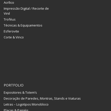
Acrílico
Impressão Digital / Recorte de
Vinil
Troféus
Técnicas & Equipamentos
Esferovite
Corte & Vinco
PORTFOLIO
Expositores & Totem’s
Decoração de Paredes, Montras, Stands e Viaturas
Letras – Logotipos Monobloco
Placas & Painéis