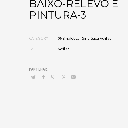
BAIXO-RELEVO E
PINTURA-3
CATEGORY
06.Sinalética
,
Sinalética Acrílico
TAGS
Acrílico