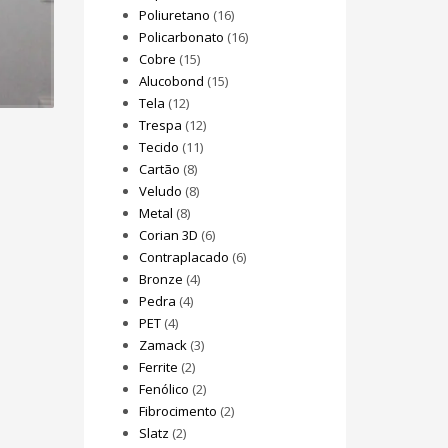
Poliuretano
(16)
Policarbonato
(16)
Cobre
(15)
Alucobond
(15)
Tela
(12)
Trespa
(12)
Tecido
(11)
Cartão
(8)
Veludo
(8)
Metal
(8)
Corian 3D
(6)
Contraplacado
(6)
Bronze
(4)
Pedra
(4)
PET
(4)
Zamack
(3)
Ferrite
(2)
Fenólico
(2)
Fibrocimento
(2)
Slatz
(2)