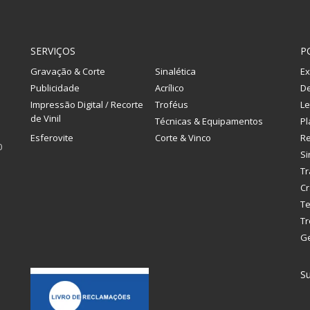
SERVIÇOS
P
Gravação & Corte
Sinalética
Ex
Publicidade
Acrílico
De
Impressão Digital / Recorte
Troféus
Le
de Vinil
Técnicas & Equipamentos
Pl
Esferovite
Corte & Vinco
R
0
Si
Tr
Cr
Te
Tr
G
Su