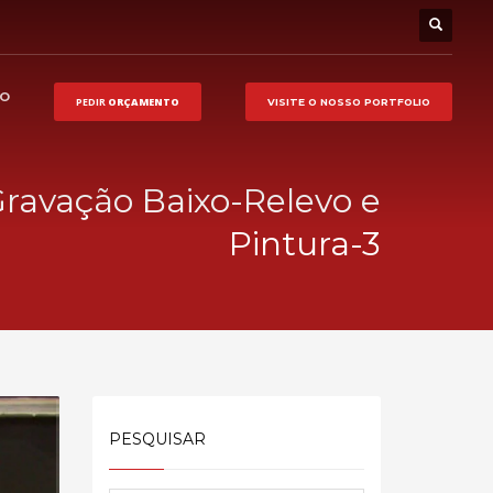
HO
PEDIR
ORÇAMENTO
VISITE O NOSSO
PORTFOLIO
 Gravação Baixo-Relevo e
Pintura-3
PESQUISAR