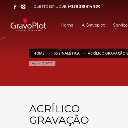
QUESTÕES? LIGUE:
(+351) 219 614 830
Home
A Gravoplot
Serviço
HOME
06.SINALÉTICA
ACRÍLICO GRAVAÇÃO B
Agosto 7, 2026
ACRÍLICO
GRAVAÇÃO