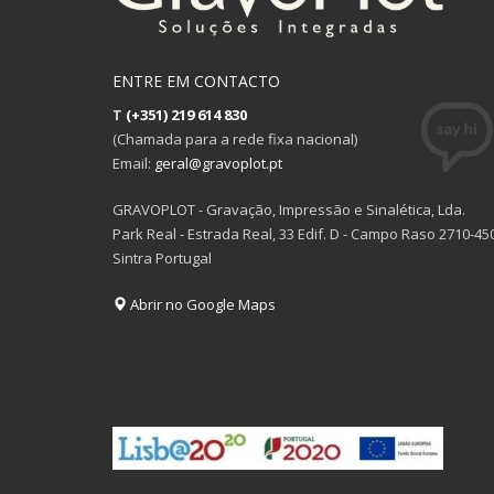
ENTRE EM CONTACTO
T
(+351) 219 614 830
(Chamada para a rede fixa nacional)
Email:
geral@gravoplot.pt
GRAVOPLOT - Gravação, Impressão e Sinalética, Lda.
Park Real - Estrada Real, 33 Edif. D - Campo Raso 2710-45
Sintra Portugal
Abrir no Google Maps