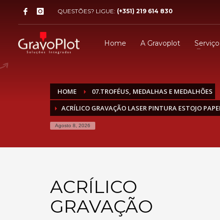
QUESTÕES? LIGUE:
(+351) 219 614 830
Home
A Gravoplot
Serviço
HOME
07.TROFÉUS, MEDALHAS E MEDALHÕES
ACRÍLICO GRAVAÇÃO LASER PINTURA ESTOJO PAPE
Agosto 8, 2026
ACRÍLICO
GRAVAÇÃO