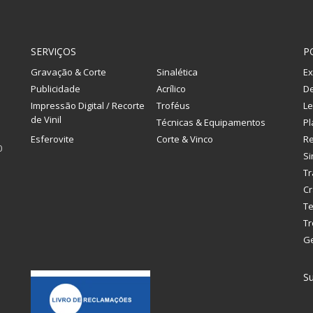
SERVIÇOS
P
Gravação & Corte
Sinalética
Ex
Publicidade
Acrílico
De
Impressão Digital / Recorte
Troféus
Le
de Vinil
Técnicas & Equipamentos
Pl
Esferovite
Corte & Vinco
R
0
Si
Tr
Cr
Te
Tr
G
Su