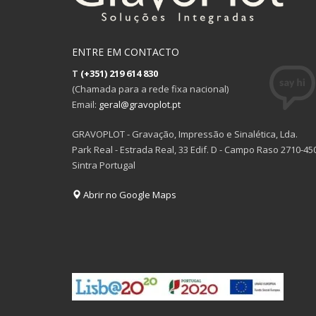
ENTRE EM CONTACTO
T
(+351) 219 614 830
(Chamada para a rede fixa nacional)
Email:
geral@gravoplot.pt
GRAVOPLOT - Gravação, Impressão e Sinalética, Lda.
Park Real - Estrada Real, 33 Edif. D - Campo Raso 2710-45
Sintra Portugal
Abrir no Google Maps