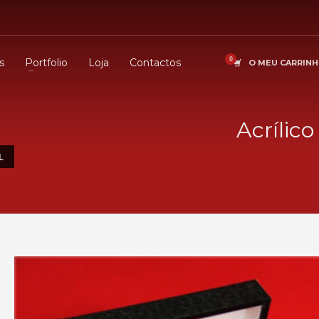
s
Portfolio
Loja
Contactos
O MEU CARRIN
Acrílic
L