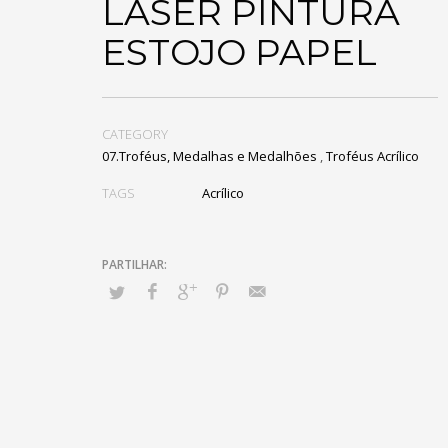
LASER PINTURA
ESTOJO PAPEL
CATEGORY
07.Troféus, Medalhas e Medalhões
,
Troféus Acrílico
TAGS
Acrílico