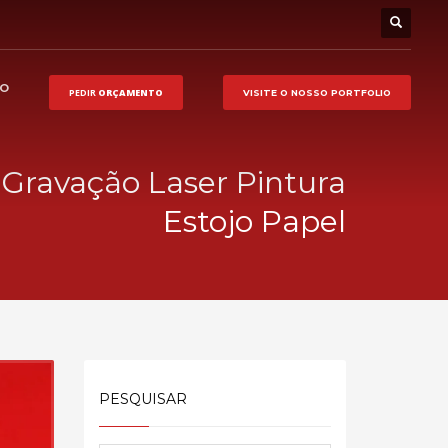
HO
PEDIR
ORÇAMENTO
VISITE O NOSSO
PORTFOLIO
o Gravação Laser Pintura
Estojo Papel
PESQUISAR