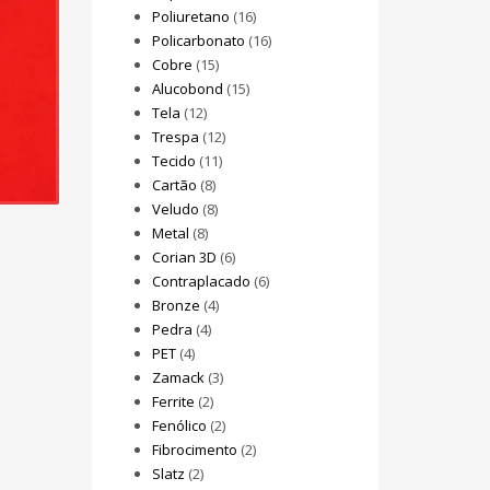
Poliuretano
(16)
Policarbonato
(16)
Cobre
(15)
Alucobond
(15)
Tela
(12)
Trespa
(12)
Tecido
(11)
Cartão
(8)
Veludo
(8)
Metal
(8)
Corian 3D
(6)
Contraplacado
(6)
Bronze
(4)
Pedra
(4)
PET
(4)
Zamack
(3)
Ferrite
(2)
Fenólico
(2)
Fibrocimento
(2)
Slatz
(2)