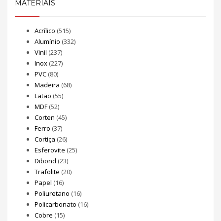
MATERIAIS
Acrílico
(515)
Alumínio
(332)
Vinil
(237)
Inox
(227)
PVC
(80)
Madeira
(68)
Latão
(55)
MDF
(52)
Corten
(45)
Ferro
(37)
Cortiça
(26)
Esferovite
(25)
Dibond
(23)
Trafolite
(20)
Papel
(16)
Poliuretano
(16)
Policarbonato
(16)
Cobre
(15)