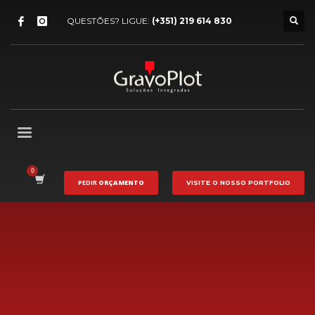
QUESTÕES? LIGUE:
(+351) 219 614 830
PEDIR
ORÇAMENTO
VISITE O NOSSO
PORTFOLIO