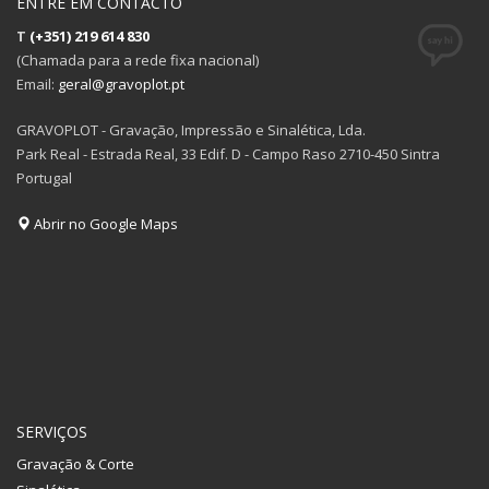
ENTRE EM CONTACTO
T
(+351) 219 614 830
(Chamada para a rede fixa nacional)
Email:
geral@gravoplot.pt
GRAVOPLOT - Gravação, Impressão e Sinalética, Lda.
Park Real - Estrada Real, 33 Edif. D - Campo Raso 2710-450 Sintra
Portugal
Abrir no Google Maps
SERVIÇOS
Gravação & Corte