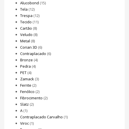
Alucobond
(15)
Tela
(12)
Trespa
(12)
Tecido
(11)
Cartão
(8)
Veludo
(8)
Metal
(8)
Corian 3D
(6)
Contraplacado
(6)
Bronze
(4)
Pedra
(4)
PET
(4)
Zamack
(3)
Ferrite
(2)
Fenólico
(2)
Fibrocimento
(2)
Slatz
(2)
A
(1)
Contraplacado Carvalho
(1)
Viroc
(1)