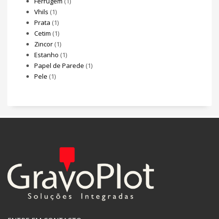
Ferrugem
(1)
Vhils
(1)
Prata
(1)
Cetim
(1)
Zincor
(1)
Estanho
(1)
Papel de Parede
(1)
Pele
(1)