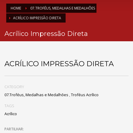
HOME
07.TROFÉUS, MEDALHAS E MEDALHÕES
ACRÍLICO IMPRESSÃO DIRETA
Acrílico Impressão Direta
ACRÍLICO IMPRESSÃO DIRETA
CATEGORY
07.Troféus, Medalhas e Medalhões
,
Troféus Acrílico
TAGS
Acrílico