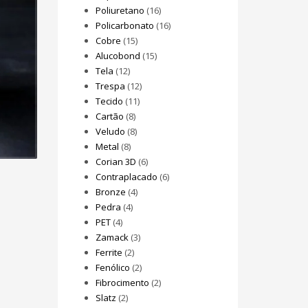
Poliuretano
(16)
Policarbonato
(16)
Cobre
(15)
Alucobond
(15)
Tela
(12)
Trespa
(12)
Tecido
(11)
Cartão
(8)
Veludo
(8)
Metal
(8)
Corian 3D
(6)
Contraplacado
(6)
Bronze
(4)
Pedra
(4)
PET
(4)
Zamack
(3)
Ferrite
(2)
Fenólico
(2)
Fibrocimento
(2)
Slatz
(2)