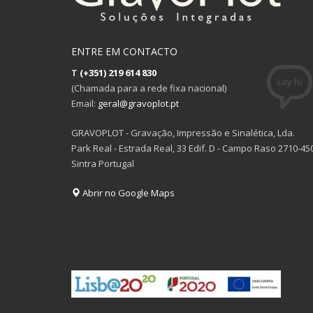
ENTRE EM CONTACTO
T
(+351) 219 614 830
(Chamada para a rede fixa nacional)
Email:
geral@gravoplot.pt
GRAVOPLOT - Gravação, Impressão e Sinalética, Lda.
Park Real - Estrada Real, 33 Edif. D - Campo Raso 2710-45
Sintra Portugal
Abrir no Google Maps