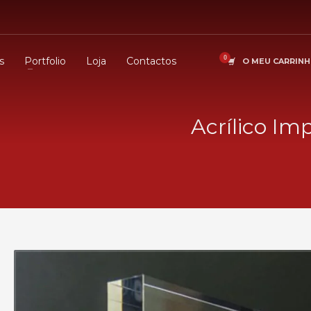
s
Portfolio
Loja
Contactos
O MEU CARRIN
Acrílico Im