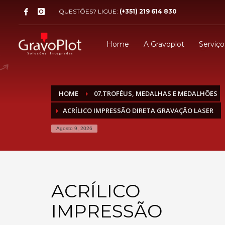
QUESTÕES? LIGUE:
(+351) 219 614 830
Home
A Gravoplot
Serviço
HOME
07.TROFÉUS, MEDALHAS E MEDALHÕES
ACRÍLICO IMPRESSÃO DIRETA GRAVAÇÃO LASER
Agosto 9, 2026
ACRÍLICO
IMPRESSÃO