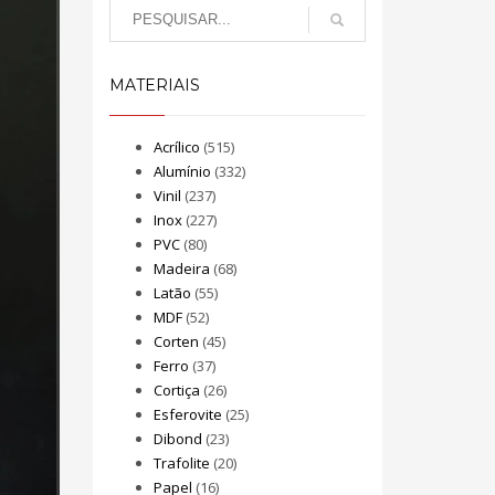
MATERIAIS
Acrílico
(515)
Alumínio
(332)
Vinil
(237)
Inox
(227)
PVC
(80)
Madeira
(68)
Latão
(55)
MDF
(52)
Corten
(45)
Ferro
(37)
Cortiça
(26)
Esferovite
(25)
Dibond
(23)
Trafolite
(20)
Papel
(16)