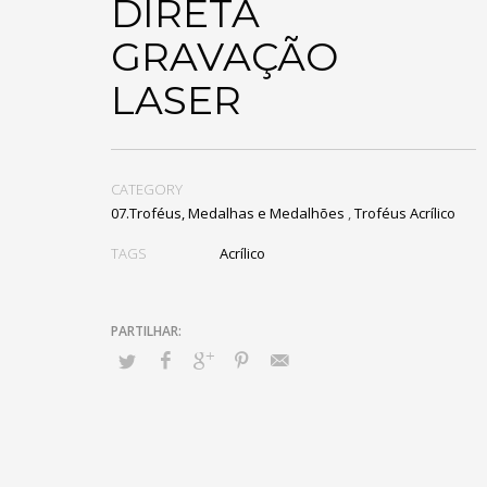
DIRETA
GRAVAÇÃO
LASER
CATEGORY
07.Troféus, Medalhas e Medalhões
,
Troféus Acrílico
TAGS
Acrílico