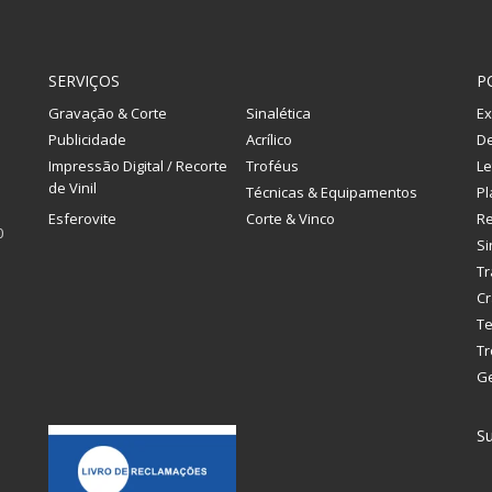
SERVIÇOS
P
Gravação & Corte
Sinalética
Ex
Publicidade
Acrílico
De
Impressão Digital / Recorte
Troféus
Le
de Vinil
Técnicas & Equipamentos
Pl
Esferovite
Corte & Vinco
R
0
Si
Tr
Cr
Te
Tr
G
Su