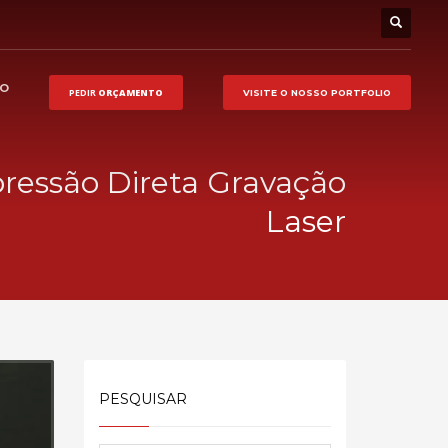
HO
PEDIR
ORÇAMENTO
VISITE O NOSSO
PORTFOLIO
pressão Direta Gravação
Laser
PESQUISAR