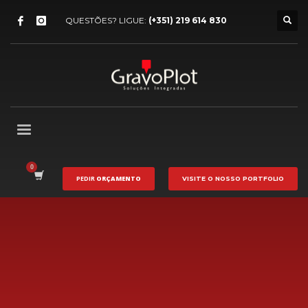
QUESTÕES? LIGUE:
(+351) 219 614 830
PEDIR
ORÇAMENTO
VISITE O NOSSO
PORTFOLIO