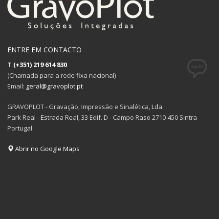
ENTRE EM CONTACTO
T
(+351) 219 614 830
(Chamada para a rede fixa nacional)
Email:
geral@gravoplot.pt
GRAVOPLOT - Gravação, Impressão e Sinalética, Lda.
Park Real - Estrada Real, 33 Edif. D - Campo Raso 2710-450 Sintra
Portugal
Abrir no Google Maps