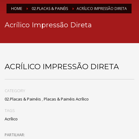
HOME
02.PLACAS & PAINÉIS
ACRÍLICO IMPRESSÃO DIRETA
Acrílico Impressão Direta
ACRÍLICO IMPRESSÃO DIRETA
CATEGORY
02.Placas & Painéis
,
Placas & Painéis Acrílico
TAGS
Acrílico