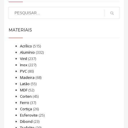
MATERIAIS
Acrílico
(515)
Alumínio
(332)
Vinil
(237)
Inox
(227)
PVC
(80)
Madeira
(68)
Latão
(55)
MDF
(52)
Corten
(45)
Ferro
(37)
Cortiça
(26)
Esferovite
(25)
Dibond
(23)
Trafolite
(20)