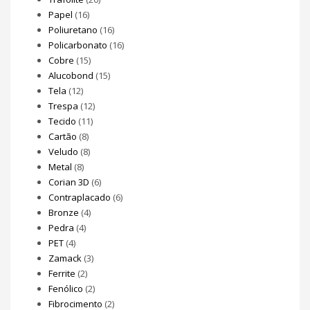
Papel
(16)
Poliuretano
(16)
Policarbonato
(16)
Cobre
(15)
Alucobond
(15)
Tela
(12)
Trespa
(12)
Tecido
(11)
Cartão
(8)
Veludo
(8)
Metal
(8)
Corian 3D
(6)
Contraplacado
(6)
Bronze
(4)
Pedra
(4)
PET
(4)
Zamack
(3)
Ferrite
(2)
Fenólico
(2)
Fibrocimento
(2)