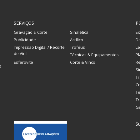
SERVIÇOS
P
Gravação & Corte
Sinalética
Ex
Publicidade
Acrílico
De
Impressão Digital / Recorte
Troféus
Le
de Vinil
Técnicas & Equipamentos
Pl
Esferovite
Corte & Vinco
R
0
Si
Tr
Cr
Te
Tr
G
Su