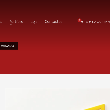
s
Portfolio
Loja
Contactos
O MEU CARRIN
A VASADO