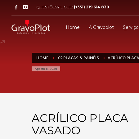
QUESTÕES? LIGUE:
(+351) 219 614 830
Home
A Gravoplot
Serviço
HOME
02.PLACAS & PAINÉIS
ACRÍLICO PLAC
Agosto 6, 2026
ACRÍLICO PLACA
VASADO