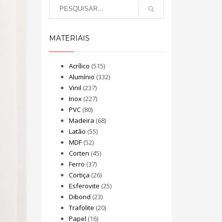
MATERIAIS
Acrílico
(515)
Alumínio
(332)
Vinil
(237)
Inox
(227)
PVC
(80)
Madeira
(68)
Latão
(55)
MDF
(52)
Corten
(45)
Ferro
(37)
Cortiça
(26)
Esferovite
(25)
Dibond
(23)
Trafolite
(20)
Papel
(16)