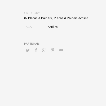
CATEGORY
02.Placas & Painéis
,
Placas & Painéis Acrílico
TAGS
Acrílico