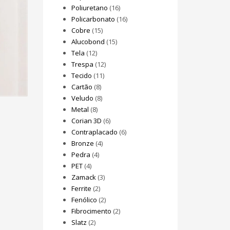
Poliuretano
(16)
Policarbonato
(16)
Cobre
(15)
Alucobond
(15)
Tela
(12)
Trespa
(12)
Tecido
(11)
Cartão
(8)
Veludo
(8)
Metal
(8)
Corian 3D
(6)
Contraplacado
(6)
Bronze
(4)
Pedra
(4)
PET
(4)
Zamack
(3)
Ferrite
(2)
Fenólico
(2)
Fibrocimento
(2)
Slatz
(2)