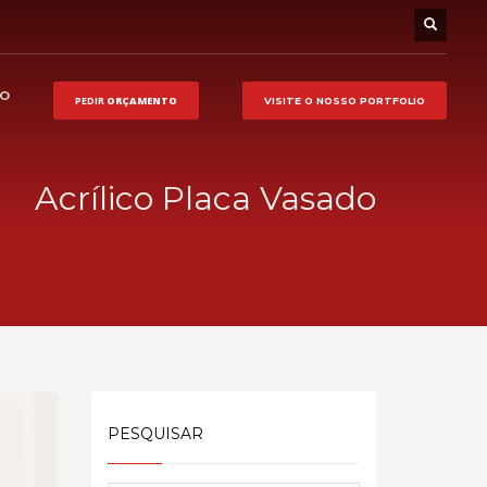
HO
PEDIR
ORÇAMENTO
VISITE O NOSSO
PORTFOLIO
Acrílico Placa Vasado
PESQUISAR