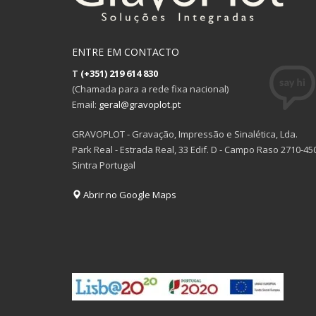
ENTRE EM CONTACTO
T
(+351) 219 614 830
(Chamada para a rede fixa nacional)
Email:
geral@gravoplot.pt
GRAVOPLOT - Gravação, Impressão e Sinalética, Lda.
Park Real - Estrada Real, 33 Edif. D - Campo Raso 2710-45
Sintra Portugal
Abrir no Google Maps