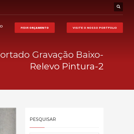
HO
PEDIR
ORÇAMENTO
VISITE O NOSSO
PORTFOLIO
cortado Gravação Baixo-
Relevo Pintura-2
PESQUISAR