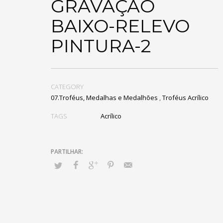
GRAVAÇÃO
BAIXO-RELEVO
PINTURA-2
CATEGORY
07.Troféus, Medalhas e Medalhões
,
Troféus Acrílico
TAGS
Acrílico