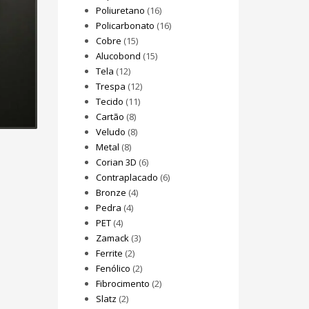
Poliuretano
(16)
Policarbonato
(16)
Cobre
(15)
Alucobond
(15)
Tela
(12)
Trespa
(12)
Tecido
(11)
Cartão
(8)
Veludo
(8)
Metal
(8)
Corian 3D
(6)
Contraplacado
(6)
Bronze
(4)
Pedra
(4)
PET
(4)
Zamack
(3)
Ferrite
(2)
Fenólico
(2)
Fibrocimento
(2)
Slatz
(2)