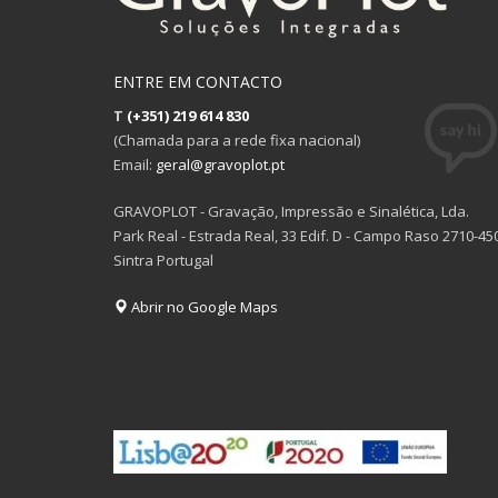
ENTRE EM CONTACTO
T
(+351) 219 614 830
(Chamada para a rede fixa nacional)
Email:
geral@gravoplot.pt
GRAVOPLOT - Gravação, Impressão e Sinalética, Lda.
Park Real - Estrada Real, 33 Edif. D - Campo Raso 2710-45
Sintra Portugal
Abrir no Google Maps