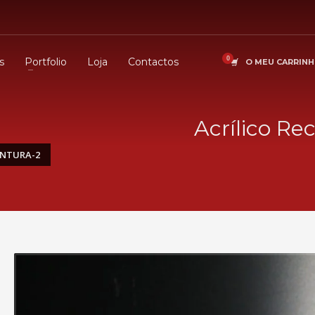
s
Portfolio
Loja
Contactos
O MEU CARRIN
Acrílico Re
INTURA-2