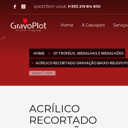
QUESTÕES? LIGUE:
(+351) 219 614 830
Home
A Gravoplot
Serviço
HOME
07.TROFÉUS, MEDALHAS E MEDALHÕES
ACRÍLICO RECORTADO GRAVAÇÃO BAIXO-RELEVO P
Agosto 7, 2026
ACRÍLICO
RECORTADO