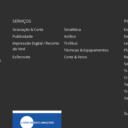
SERVIÇOS
P
Gravação & Corte
Sinalética
Ex
Publicidade
Acrílico
De
Impressão Digital / Recorte
Troféus
Le
de Vinil
Técnicas & Equipamentos
Pl
Esferovite
Corte & Vinco
R
0
Si
Tr
Cr
Te
Tr
G
Su