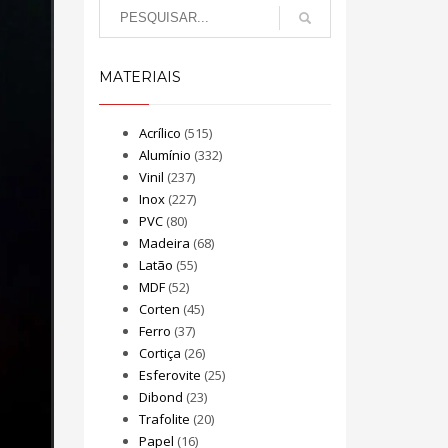
MATERIAIS
Acrílico
(515)
Alumínio
(332)
Vinil
(237)
Inox
(227)
PVC
(80)
Madeira
(68)
Latão
(55)
MDF
(52)
Corten
(45)
Ferro
(37)
Cortiça
(26)
Esferovite
(25)
Dibond
(23)
Trafolite
(20)
Papel
(16)