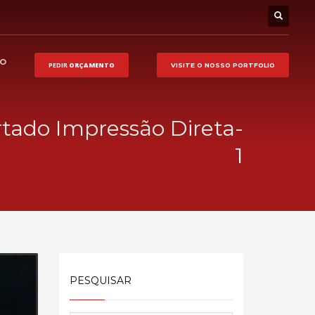
HO
PEDIR
ORÇAMENTO
VISITE O NOSSO
PORTFOLIO
rtado Impressão Direta-
1
PESQUISAR