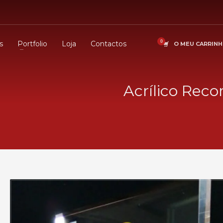
s
Portfolio
Loja
Contactos
O MEU CARRIN
Acrílico Reco