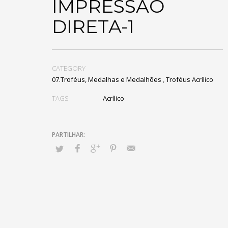
IMPRESSÃO
DIRETA-1
CATEGORY
07.Troféus, Medalhas e Medalhões
,
Troféus Acrílico
TAGS
Acrílico