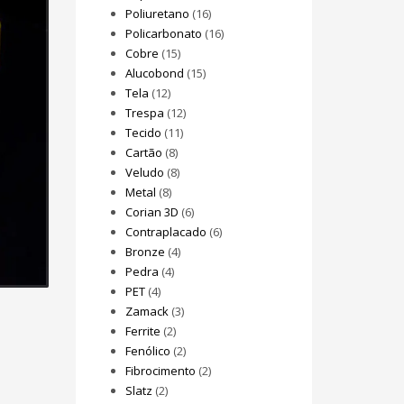
Poliuretano
(16)
Policarbonato
(16)
Cobre
(15)
Alucobond
(15)
Tela
(12)
Trespa
(12)
Tecido
(11)
Cartão
(8)
Veludo
(8)
Metal
(8)
Corian 3D
(6)
Contraplacado
(6)
Bronze
(4)
Pedra
(4)
PET
(4)
Zamack
(3)
Ferrite
(2)
Fenólico
(2)
Fibrocimento
(2)
Slatz
(2)