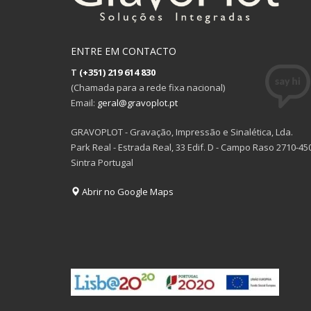
ENTRE EM CONTACTO
T
(+351) 219 614 830
(Chamada para a rede fixa nacional)
Email:
geral@gravoplot.pt
GRAVOPLOT - Gravação, Impressão e Sinalética, Lda.
Park Real - Estrada Real, 33 Edif. D - Campo Raso 2710-45
Sintra Portugal
Abrir no Google Maps