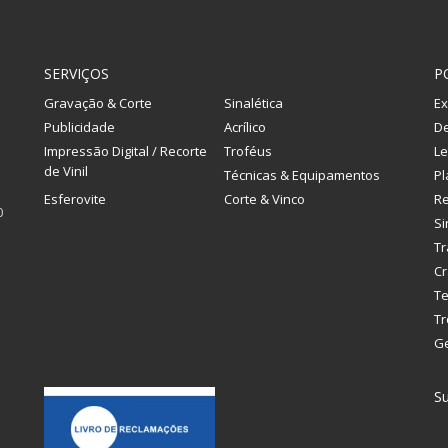
SERVIÇOS
P
Gravação & Corte
Sinalética
Ex
Publicidade
Acrílico
De
Impressão Digital / Recorte
Troféus
Le
de Vinil
Técnicas & Equipamentos
Pl
Esferovite
Corte & Vinco
R
0
Si
Tr
Cr
Te
Tr
G
Su