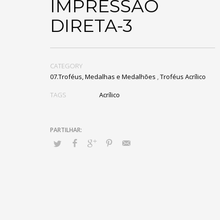
IMPRESSÃO
DIRETA-3
CATEGORY
07.Troféus, Medalhas e Medalhões
,
Troféus Acrílico
TAGS
Acrílico