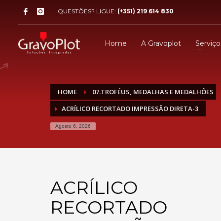
QUESTÕES? LIGUE:
(+351) 219 614 830
Home
A Gravoplot
Serviço
HOME
07.TROFÉUS, MEDALHAS E MEDALHÕES
ACRÍLICO RECORTADO IMPRESSÃO DIRETA-3
Agosto 6, 2026
ACRÍLICO
RECORTADO