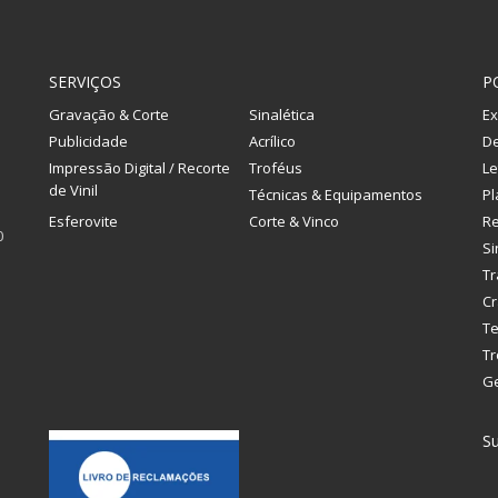
SERVIÇOS
P
Gravação & Corte
Sinalética
Ex
Publicidade
Acrílico
De
Impressão Digital / Recorte
Troféus
Le
de Vinil
Técnicas & Equipamentos
Pl
Esferovite
Corte & Vinco
R
0
Si
Tr
Cr
Te
Tr
G
Su