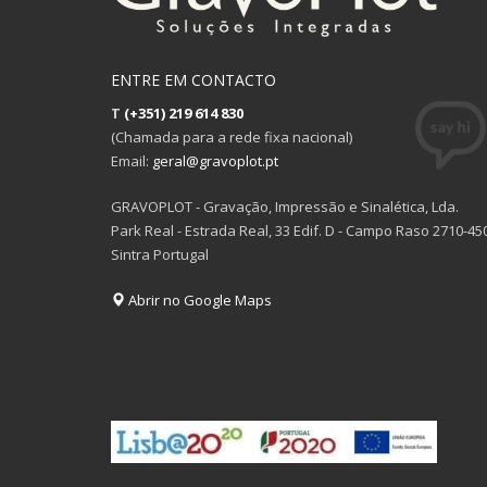
ENTRE EM CONTACTO
T
(+351) 219 614 830
(Chamada para a rede fixa nacional)
Email:
geral@gravoplot.pt
GRAVOPLOT - Gravação, Impressão e Sinalética, Lda.
Park Real - Estrada Real, 33 Edif. D - Campo Raso 2710-45
Sintra Portugal
Abrir no Google Maps