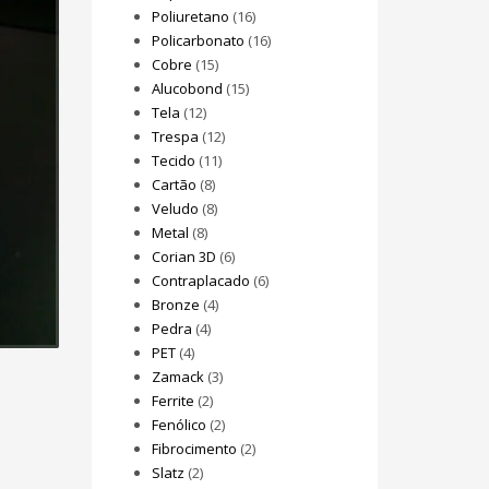
Poliuretano
(16)
Policarbonato
(16)
Cobre
(15)
Alucobond
(15)
Tela
(12)
Trespa
(12)
Tecido
(11)
Cartão
(8)
Veludo
(8)
Metal
(8)
Corian 3D
(6)
Contraplacado
(6)
Bronze
(4)
Pedra
(4)
PET
(4)
Zamack
(3)
Ferrite
(2)
Fenólico
(2)
Fibrocimento
(2)
Slatz
(2)