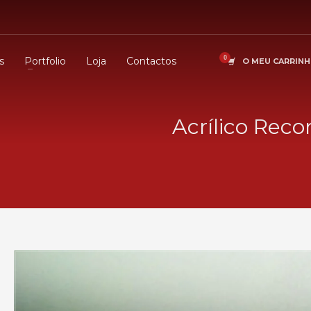
s
Portfolio
Loja
Contactos
O MEU CARRIN
Acrílico Reco