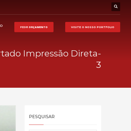
HO
PEDIR
ORÇAMENTO
VISITE O NOSSO
PORTFOLIO
rtado Impressão Direta-
3
PESQUISAR