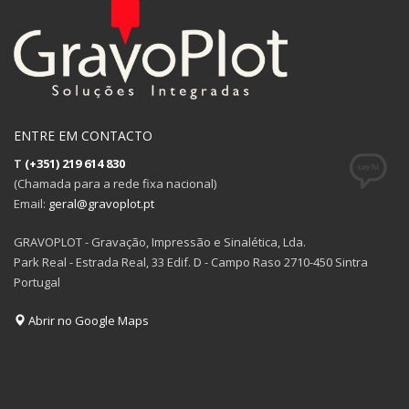
ENTRE EM CONTACTO
T
(+351) 219 614 830
(Chamada para a rede fixa nacional)
Email:
geral@gravoplot.pt
GRAVOPLOT - Gravação, Impressão e Sinalética, Lda.
Park Real - Estrada Real, 33 Edif. D - Campo Raso 2710-450 Sintra
Portugal
Abrir no Google Maps