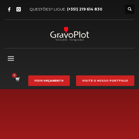
QUESTÕES? LIGUE:
(+351) 219 614 830
PEDIR
ORÇAMENTO
VISITE O NOSSO
PORTFOLIO