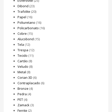
Esferovite
(25)
Dibond
(23)
Trafolite
(20)
Papel
(16)
Poliuretano
(16)
Policarbonato
(16)
Cobre
(15)
Alucobond
(15)
Tela
(12)
Trespa
(12)
Tecido
(11)
Cartão
(8)
Veludo
(8)
Metal
(8)
Corian 3D
(6)
Contraplacado
(6)
Bronze
(4)
Pedra
(4)
PET
(4)
Zamack
(3)
Ferrite
(2)