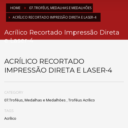
HOME
07.TROFÉUS, MEDALHAS E MEDALHÕES
ACRÍLICO RECORTADO IMPRESSÃO DIRETA E LASER-4
Acrílico Recortado Impressão Direta
e Laser-4
ACRÍLICO RECORTADO
IMPRESSÃO DIRETA E LASER-4
CATEGORY
07.Troféus, Medalhas e Medalhões
,
Troféus Acrílico
TAGS
Acrílico