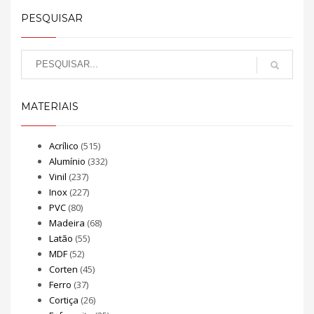
PESQUISAR
MATERIAIS
Acrílico
(515)
Alumínio
(332)
Vinil
(237)
Inox
(227)
PVC
(80)
Madeira
(68)
Latão
(55)
MDF
(52)
Corten
(45)
Ferro
(37)
Cortiça
(26)