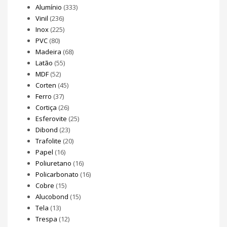
Alumínio
(333)
Vinil
(236)
Inox
(225)
PVC
(80)
Madeira
(68)
Latão
(55)
MDF
(52)
Corten
(45)
Ferro
(37)
Cortiça
(26)
Esferovite
(25)
Dibond
(23)
Trafolite
(20)
Papel
(16)
Poliuretano
(16)
Policarbonato
(16)
Cobre
(15)
Alucobond
(15)
Tela
(13)
Trespa
(12)