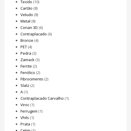
Tecido
(10)
Cartão
(8)
Veludo
(8)
Metal
(8)
Corian 3D
(6)
Contraplacado
(6)
Bronze
(4)
PET
(4)
Pedra
(3)
Zamack
(3)
Ferrite
(2)
Fenólico
(2)
Fibrocimento
(2)
Slatz
(2)
A
(1)
Contraplacado Carvalho
(1)
Viroc
(1)
Ferrugem
(1)
Vhils
(1)
Prata
(1)
Cetim
(1)