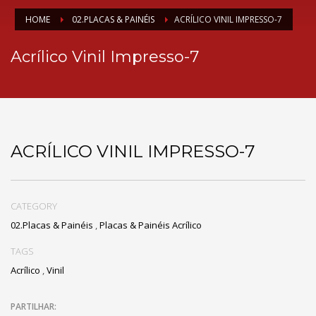
HOME
02.PLACAS & PAINÉIS
ACRÍLICO VINIL IMPRESSO-7
Acrílico Vinil Impresso-7
ACRÍLICO VINIL IMPRESSO-7
CATEGORY
02.Placas & Painéis
,
Placas & Painéis Acrílico
TAGS
Acrílico
,
Vinil