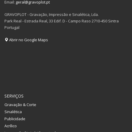
Email:
geral@gravoplot.pt
GRAVOPLOT - Gravação, Impressão e Sinalética, Lda.
Park Real - Estrada Real, 33 Edif. D - Campo Raso 2710-450 Sintra
Portugal
Abrir no Google Maps
SERVIÇOS
Gravação & Corte
Sinalética
Publicidade
Acrílico