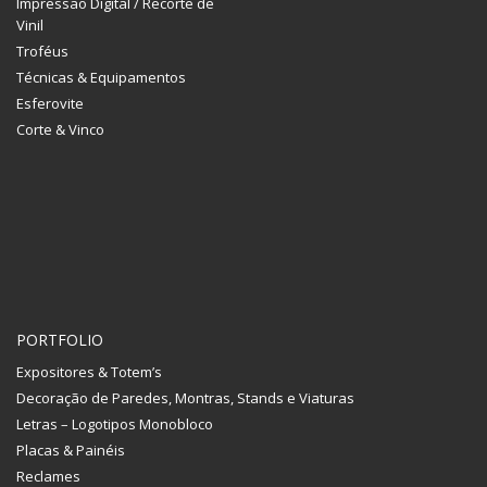
Impressão Digital / Recorte de
Vinil
Troféus
Técnicas & Equipamentos
Esferovite
Corte & Vinco
PORTFOLIO
Expositores & Totem’s
Decoração de Paredes, Montras, Stands e Viaturas
Letras – Logotipos Monobloco
Placas & Painéis
Reclames