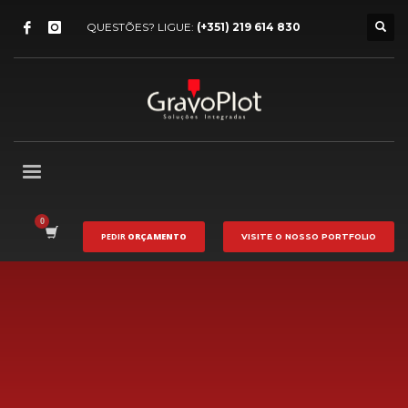
QUESTÕES? LIGUE:
(+351) 219 614 830
PEDIR
ORÇAMENTO
VISITE O NOSSO
PORTFOLIO