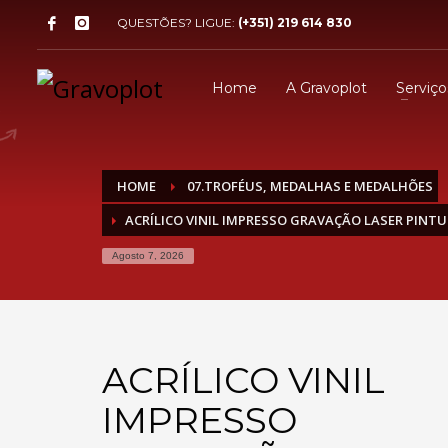
QUESTÕES? LIGUE:
(+351) 219 614 830
Home
A Gravoplot
Serviço
HOME
07.TROFÉUS, MEDALHAS E MEDALHÕES
ACRÍLICO VINIL IMPRESSO GRAVAÇÃO LASER PINT
Agosto 7, 2026
ACRÍLICO VINIL
IMPRESSO