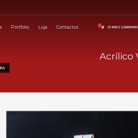
s
Portfolio
Loja
Contactos
O MEU CARRIN
Acrílico
URA