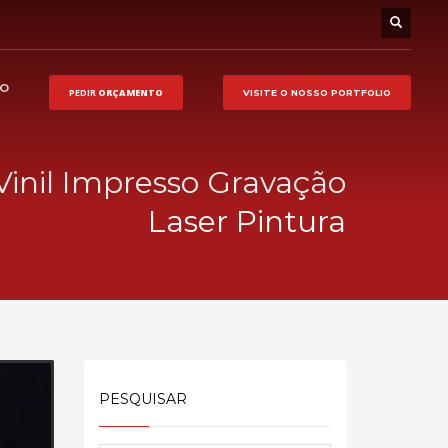
HO
PEDIR
ORÇAMENTO
VISITE O NOSSO
PORTFOLIO
 Vinil Impresso Gravação
Laser Pintura
PESQUISAR