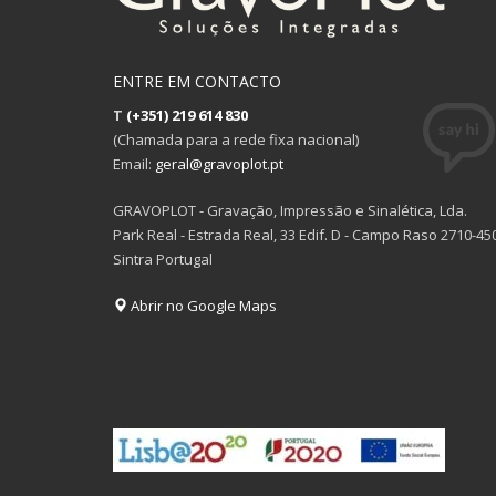
ENTRE EM CONTACTO
T
(+351) 219 614 830
(Chamada para a rede fixa nacional)
Email:
geral@gravoplot.pt
GRAVOPLOT - Gravação, Impressão e Sinalética, Lda.
Park Real - Estrada Real, 33 Edif. D - Campo Raso 2710-45
Sintra Portugal
Abrir no Google Maps