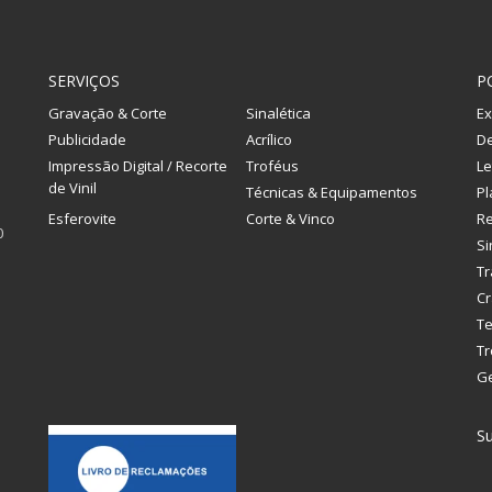
SERVIÇOS
P
Gravação & Corte
Sinalética
Ex
Publicidade
Acrílico
De
Impressão Digital / Recorte
Troféus
Le
de Vinil
Técnicas & Equipamentos
Pl
Esferovite
Corte & Vinco
R
0
Si
Tr
Cr
Te
Tr
G
Su