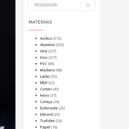
MATERIAIS
Acrílico
(515)
Alumínio
(332)
Vinil
(237)
Inox
(227)
PVC
(80)
Madeira
(68)
Latão
(55)
MDF
(52)
Corten
(45)
Ferro
(37)
Cortiça
(26)
Esferovite
(25)
Dibond
(23)
Trafolite
(20)
Papel
(16)