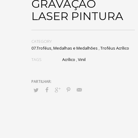
GRAVAÇÃO
LASER PINTURA
CATEGORY
07.Troféus, Medalhas e Medalhões
,
Troféus Acrílico
TAGS
Acrílico
,
Vinil