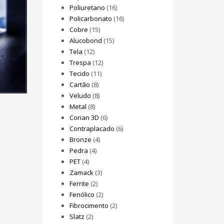
Poliuretano
(16)
Policarbonato
(16)
Cobre
(15)
Alucobond
(15)
Tela
(12)
Trespa
(12)
Tecido
(11)
Cartão
(8)
Veludo
(8)
Metal
(8)
Corian 3D
(6)
Contraplacado
(6)
Bronze
(4)
Pedra
(4)
PET
(4)
Zamack
(3)
Ferrite
(2)
Fenólico
(2)
Fibrocimento
(2)
Slatz
(2)