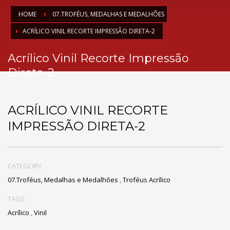
HOME
07.TROFÉUS, MEDALHAS E MEDALHÕES
ACRÍLICO VINIL RECORTE IMPRESSÃO DIRETA-2
Acrílico Vinil Recorte Impressão
Direta-2
ACRÍLICO VINIL RECORTE
IMPRESSÃO DIRETA-2
CATEGORY
07.Troféus, Medalhas e Medalhões
,
Troféus Acrílico
TAGS
Acrílico
,
Vinil