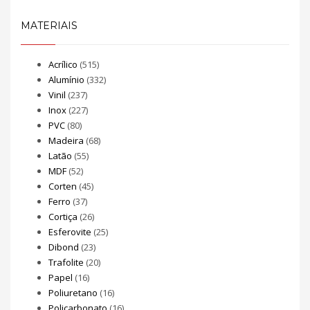
MATERIAIS
Acrílico
(515)
Alumínio
(332)
Vinil
(237)
Inox
(227)
PVC
(80)
Madeira
(68)
Latão
(55)
MDF
(52)
Corten
(45)
Ferro
(37)
Cortiça
(26)
Esferovite
(25)
Dibond
(23)
Trafolite
(20)
Papel
(16)
Poliuretano
(16)
Policarbonato
(16)