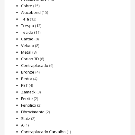
Cobre
(15)
Alucobond
(15)
Tela
(12)
Trespa
(12)
Tecido
(11)
Cartão
(8)
Veludo
(8)
Metal
(8)
Corian 3D
(6)
Contraplacado
(6)
Bronze
(4)
Pedra
(4)
PET
(4)
Zamack
(3)
Ferrite
(2)
Fenólico
(2)
Fibrocimento
(2)
Slatz
(2)
A
(1)
Contraplacado Carvalho
(1)