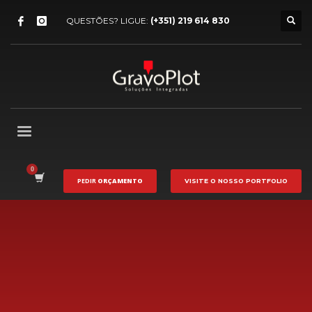
QUESTÕES? LIGUE:
(+351) 219 614 830
PEDIR
ORÇAMENTO
VISITE O NOSSO
PORTFOLIO