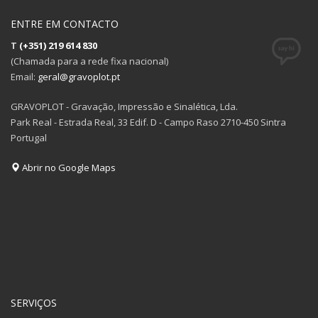
ENTRE EM CONTACTO
T
(+351) 219 614 830
(Chamada para a rede fixa nacional)
Email:
geral@gravoplot.pt
GRAVOPLOT - Gravação, Impressão e Sinalética, Lda.
Park Real - Estrada Real, 33 Edif. D - Campo Raso 2710-450 Sintra
Portugal
Abrir no Google Maps
SERVIÇOS