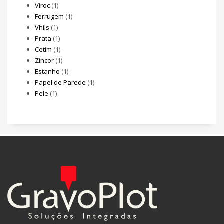
Viroc
(1)
Ferrugem
(1)
Vhils
(1)
Prata
(1)
Cetim
(1)
Zincor
(1)
Estanho
(1)
Papel de Parede
(1)
Pele
(1)