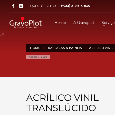
QUESTÕES? LIGUE:
(+351) 219 614 830
Home
A Gravoplot
Serviço
HOME
02.PLACAS & PAINÉIS
ACRÍLICO VINIL
Agosto 7, 2026
ACRÍLICO VINIL
TRANSLÚCIDO