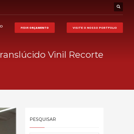
HO
PEDIR
ORÇAMENTO
VISITE O NOSSO
PORTFOLIO
 Translúcido Vinil Recorte
PESQUISAR