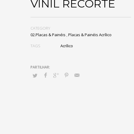
VINIL RECORTE
CATEGORY
02.Placas & Painéis
,
Placas & Painéis Acrílico
TAGS
Acrílico