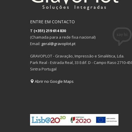
ENTRE EM CONTACTO
T
(+351) 219 614 830
(Chamada para a rede fixa nacional)
Email:
geral@gravoplot.pt
GRAVOPLOT - Gravação, Impressão e Sinalética, Lda.
Park Real - Estrada Real, 33 Edif. D - Campo Raso 2710-45
Sintra Portugal
Abrir no Google Maps