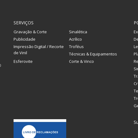
SERVIÇOS
P
Gravação & Corte
Sinalética
Ex
Publicidade
Acrílico
De
Impressão Digital / Recorte
Troféus
Le
de Vinil
Técnicas & Equipamentos
Pl
Esferovite
Corte & Vinco
R
0
Si
Tr
Cr
Te
Tr
G
Su