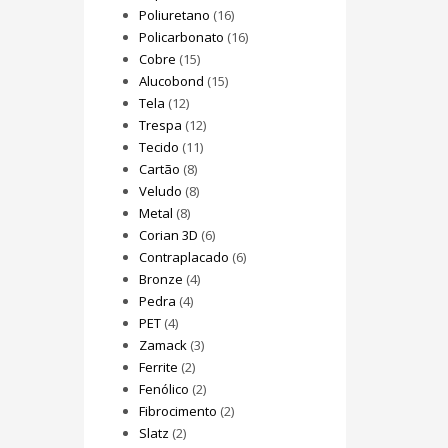
Poliuretano
(16)
Policarbonato
(16)
Cobre
(15)
Alucobond
(15)
Tela
(12)
Trespa
(12)
Tecido
(11)
Cartão
(8)
Veludo
(8)
Metal
(8)
Corian 3D
(6)
Contraplacado
(6)
Bronze
(4)
Pedra
(4)
PET
(4)
Zamack
(3)
Ferrite
(2)
Fenólico
(2)
Fibrocimento
(2)
Slatz
(2)