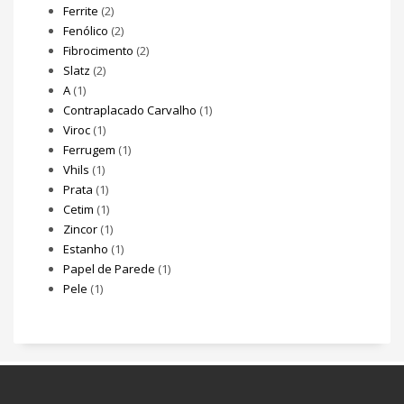
Ferrite
(2)
Fenólico
(2)
Fibrocimento
(2)
Slatz
(2)
A
(1)
Contraplacado Carvalho
(1)
Viroc
(1)
Ferrugem
(1)
Vhils
(1)
Prata
(1)
Cetim
(1)
Zincor
(1)
Estanho
(1)
Papel de Parede
(1)
Pele
(1)