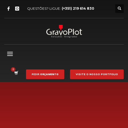
QUESTÕES? LIGUE:
(+351) 219 614 830
PEDIR
ORÇAMENTO
VISITE O NOSSO
PORTFOLIO