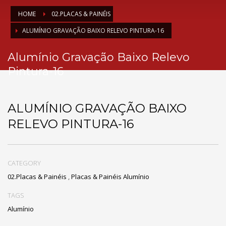
HOME
02.PLACAS & PAINÉIS
ALUMÍNIO GRAVAÇÃO BAIXO RELEVO PINTURA-16
Alumínio Gravação Baixo Relevo
Pintura-16
ALUMÍNIO GRAVAÇÃO BAIXO
RELEVO PINTURA-16
CATEGORY
02.Placas & Painéis
,
Placas & Painéis Alumínio
TAGS
Alumínio