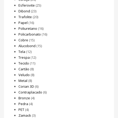
Esferovite
(25)
Dibond
(23)
Trafolite
(20)
Papel
(16)
Poliuretano
(16)
Policarbonato
(16)
Cobre
(15)
Alucobond
(15)
Tela
(12)
Trespa
(12)
Tecido
(11)
Cartão
(8)
Veludo
(8)
Metal
(8)
Corian 3D
(6)
Contraplacado
(6)
Bronze
(4)
Pedra
(4)
PET
(4)
Zamack
(3)