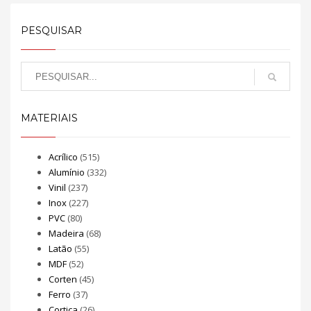
PESQUISAR
MATERIAIS
Acrílico
(515)
Alumínio
(332)
Vinil
(237)
Inox
(227)
PVC
(80)
Madeira
(68)
Latão
(55)
MDF
(52)
Corten
(45)
Ferro
(37)
Cortiça
(26)