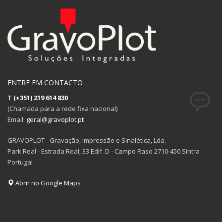
ENTRE EM CONTACTO
T
(+351) 219 614 830
(Chamada para a rede fixa nacional)
Email:
geral@gravoplot.pt
GRAVOPLOT - Gravação, Impressão e Sinalética, Lda.
Park Real - Estrada Real, 33 Edif. D - Campo Raso 2710-450 Sintra
Portugal
Abrir no Google Maps