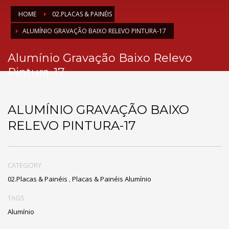
HOME
02.PLACAS & PAINÉIS
ALUMÍNIO GRAVAÇÃO BAIXO RELEVO PINTURA-17
Alumínio Gravação Baixo Relevo
Pintura-17
ALUMÍNIO GRAVAÇÃO BAIXO
RELEVO PINTURA-17
CATEGORY
02.Placas & Painéis
,
Placas & Painéis Alumínio
TAGS
Alumínio