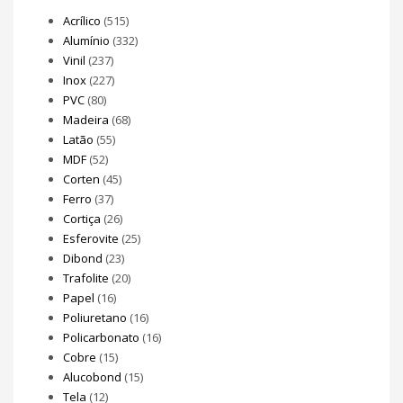
Acrílico
(515)
Alumínio
(332)
Vinil
(237)
Inox
(227)
PVC
(80)
Madeira
(68)
Latão
(55)
MDF
(52)
Corten
(45)
Ferro
(37)
Cortiça
(26)
Esferovite
(25)
Dibond
(23)
Trafolite
(20)
Papel
(16)
Poliuretano
(16)
Policarbonato
(16)
Cobre
(15)
Alucobond
(15)
Tela
(12)