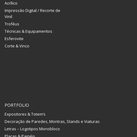
Acrílico
Impressão Digital / Recorte de
Vinil
Troféus
Técnicas & Equipamentos
Esferovite
Corte & Vinco
PORTFOLIO
Expositores & Totem’s
Decoração de Paredes, Montras, Stands e Viaturas
Letras – Logotipos Monobloco
Placas & Painéis