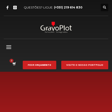
QUESTÕES? LIGUE:
(+351) 219 614 830
PEDIR
ORÇAMENTO
VISITE O NOSSO
PORTFOLIO