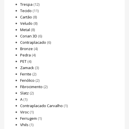
Trespa
(12)
Tecido
(11)
Cartão
(8)
Veludo
(8)
Metal
(8)
Corian 3D
(6)
Contraplacado
(6)
Bronze
(4)
Pedra
(4)
PET
(4)
Zamack
(3)
Ferrite
(2)
Fenólico
(2)
Fibrocimento
(2)
Slatz
(2)
A
(1)
Contraplacado Carvalho
(1)
Viroc
(1)
Ferrugem
(1)
Vhils
(1)