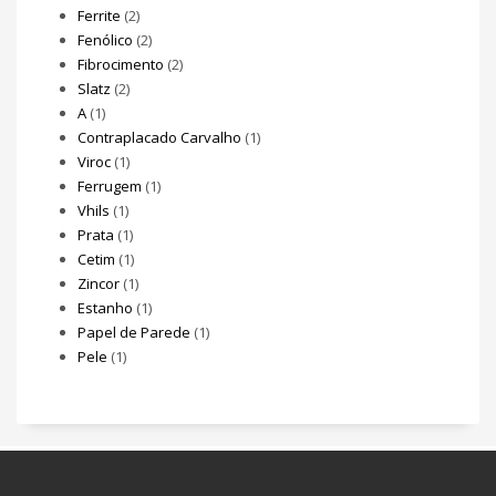
Ferrite
(2)
Fenólico
(2)
Fibrocimento
(2)
Slatz
(2)
A
(1)
Contraplacado Carvalho
(1)
Viroc
(1)
Ferrugem
(1)
Vhils
(1)
Prata
(1)
Cetim
(1)
Zincor
(1)
Estanho
(1)
Papel de Parede
(1)
Pele
(1)