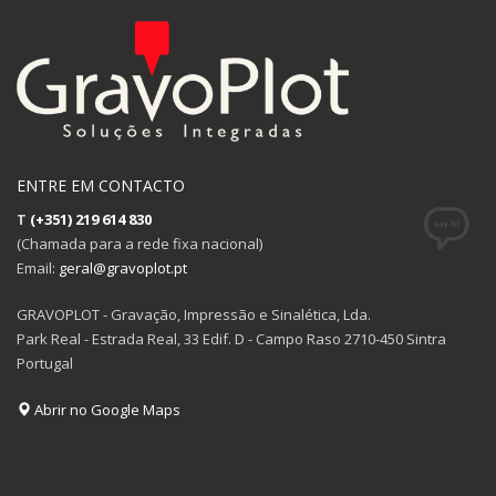
ENTRE EM CONTACTO
T
(+351) 219 614 830
(Chamada para a rede fixa nacional)
Email:
geral@gravoplot.pt
GRAVOPLOT - Gravação, Impressão e Sinalética, Lda.
Park Real - Estrada Real, 33 Edif. D - Campo Raso 2710-450 Sintra
Portugal
Abrir no Google Maps