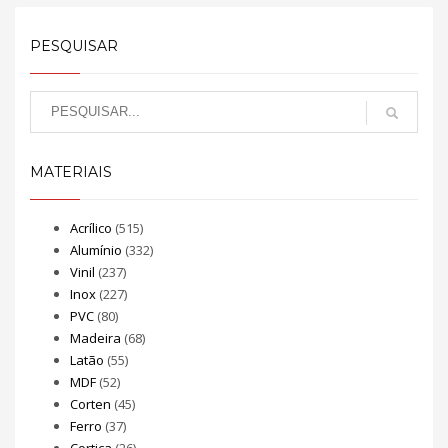
PESQUISAR
MATERIAIS
Acrílico
(515)
Alumínio
(332)
Vinil
(237)
Inox
(227)
PVC
(80)
Madeira
(68)
Latão
(55)
MDF
(52)
Corten
(45)
Ferro
(37)
Cortiça
(26)