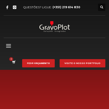
QUESTÕES? LIGUE:
(+351) 219 614 830
PEDIR
ORÇAMENTO
VISITE O NOSSO
PORTFOLIO