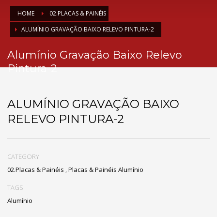
HOME
02.PLACAS & PAINÉIS
ALUMÍNIO GRAVAÇÃO BAIXO RELEVO PINTURA-2
Alumínio Gravação Baixo Relevo
Pintura-2
ALUMÍNIO GRAVAÇÃO BAIXO
RELEVO PINTURA-2
CATEGORY
02.Placas & Painéis
,
Placas & Painéis Alumínio
TAGS
Alumínio