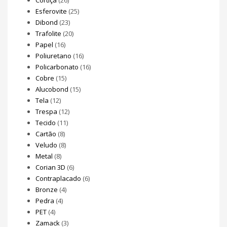
Esferovite
(25)
Dibond
(23)
Trafolite
(20)
Papel
(16)
Poliuretano
(16)
Policarbonato
(16)
Cobre
(15)
Alucobond
(15)
Tela
(12)
Trespa
(12)
Tecido
(11)
Cartão
(8)
Veludo
(8)
Metal
(8)
Corian 3D
(6)
Contraplacado
(6)
Bronze
(4)
Pedra
(4)
PET
(4)
Zamack
(3)