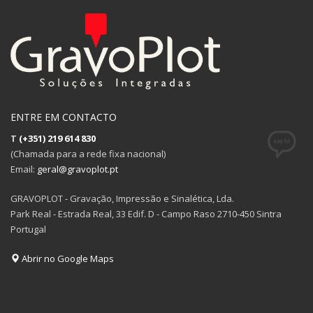
ENTRE EM CONTACTO
T
(+351) 219 614 830
(Chamada para a rede fixa nacional)
Email:
geral@gravoplot.pt
GRAVOPLOT - Gravação, Impressão e Sinalética, Lda.
Park Real - Estrada Real, 33 Edif. D - Campo Raso 2710-450 Sintra
Portugal
Abrir no Google Maps