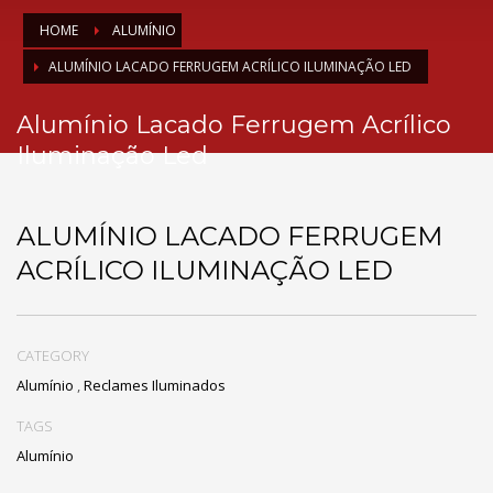
HOME
ALUMÍNIO
ALUMÍNIO LACADO FERRUGEM ACRÍLICO ILUMINAÇÃO LED
Alumínio Lacado Ferrugem Acrílico
Iluminação Led
ALUMÍNIO LACADO FERRUGEM
ACRÍLICO ILUMINAÇÃO LED
CATEGORY
Alumínio
,
Reclames Iluminados
TAGS
Alumínio