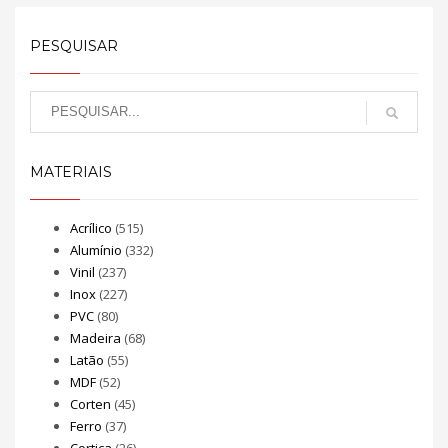
PESQUISAR
MATERIAIS
Acrílico
(515)
Alumínio
(332)
Vinil
(237)
Inox
(227)
PVC
(80)
Madeira
(68)
Latão
(55)
MDF
(52)
Corten
(45)
Ferro
(37)
Cortiça
(26)