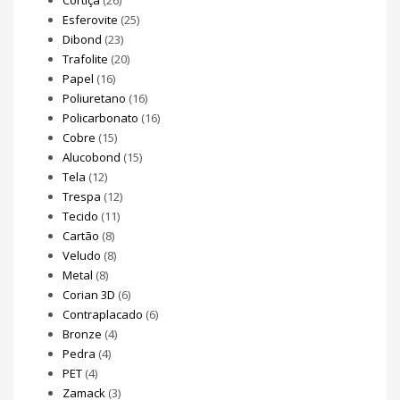
Esferovite
(25)
Dibond
(23)
Trafolite
(20)
Papel
(16)
Poliuretano
(16)
Policarbonato
(16)
Cobre
(15)
Alucobond
(15)
Tela
(12)
Trespa
(12)
Tecido
(11)
Cartão
(8)
Veludo
(8)
Metal
(8)
Corian 3D
(6)
Contraplacado
(6)
Bronze
(4)
Pedra
(4)
PET
(4)
Zamack
(3)