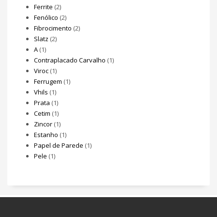
Ferrite
(2)
Fenólico
(2)
Fibrocimento
(2)
Slatz
(2)
A
(1)
Contraplacado Carvalho
(1)
Viroc
(1)
Ferrugem
(1)
Vhils
(1)
Prata
(1)
Cetim
(1)
Zincor
(1)
Estanho
(1)
Papel de Parede
(1)
Pele
(1)