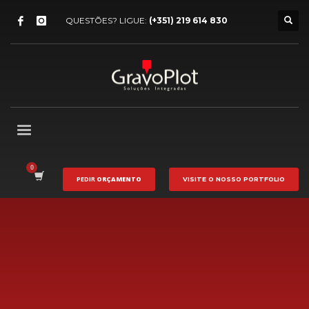
QUESTÕES? LIGUE:
(+351) 219 614 830
PEDIR
ORÇAMENTO
VISITE O NOSSO
PORTFOLIO