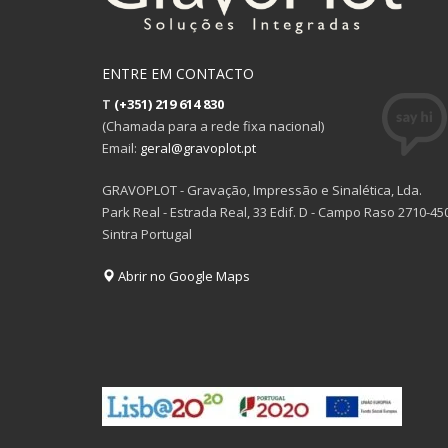
ENTRE EM CONTACTO
T
(+351) 219 614 830
(Chamada para a rede fixa nacional)
Email:
geral@gravoplot.pt
GRAVOPLOT - Gravação, Impressão e Sinalética, Lda.
Park Real - Estrada Real, 33 Edif. D - Campo Raso 2710-45
Sintra Portugal
Abrir no Google Maps