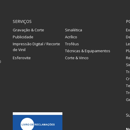
SERVIÇOS
P
Gravação & Corte
Sinalética
Ex
Publicidade
Acrílico
De
Impressão Digital / Recorte
Troféus
Le
de Vinil
Técnicas & Equipamentos
Pl
Esferovite
Corte & Vinco
R
0
Si
Tr
Cr
Te
Tr
G
Su
N