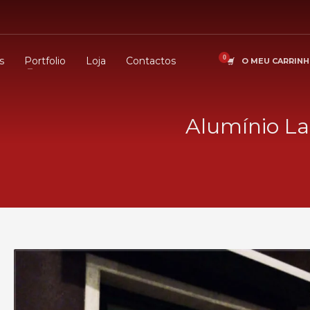
s
Portfolio
Loja
Contactos
O MEU CARRIN
Alumínio L