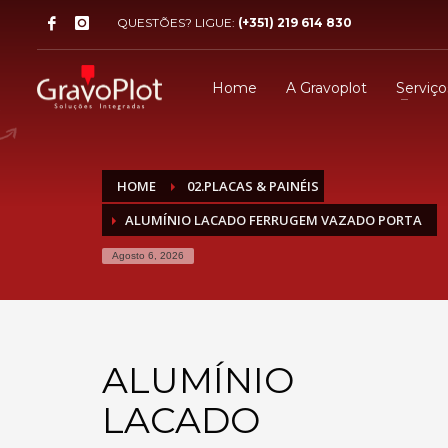
QUESTÕES? LIGUE:
(+351) 219 614 830
Home
A Gravoplot
Serviço
HOME
02.PLACAS & PAINÉIS
ALUMÍNIO LACADO FERRUGEM VAZADO PORTA
Agosto 6, 2026
ALUMÍNIO
LACADO