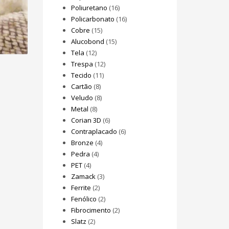
Poliuretano
(16)
Policarbonato
(16)
Cobre
(15)
Alucobond
(15)
Tela
(12)
Trespa
(12)
Tecido
(11)
Cartão
(8)
Veludo
(8)
Metal
(8)
Corian 3D
(6)
Contraplacado
(6)
Bronze
(4)
Pedra
(4)
PET
(4)
Zamack
(3)
Ferrite
(2)
Fenólico
(2)
Fibrocimento
(2)
Slatz
(2)