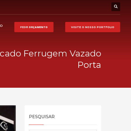
HO
PEDIR
ORÇAMENTO
VISITE O NOSSO
PORTFOLIO
acado Ferrugem Vazado
Porta
PESQUISAR