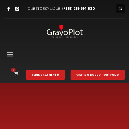
QUESTÕES? LIGUE:
(+351) 219 614 830
PEDIR
ORÇAMENTO
VISITE O NOSSO
PORTFOLIO