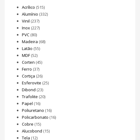
Acrílico
(515)
Alumínio
(332)
Vinil
(237)
Inox
(227)
PVC
(80)
Madeira
(68)
Latão
(55)
MDF
(52)
Corten
(45)
Ferro
(37)
Cortiça
(26)
Esferovite
(25)
Dibond
(23)
Trafolite
(20)
Papel
(16)
Poliuretano
(16)
Policarbonato
(16)
Cobre
(15)
Alucobond
(15)
Tela
(12)