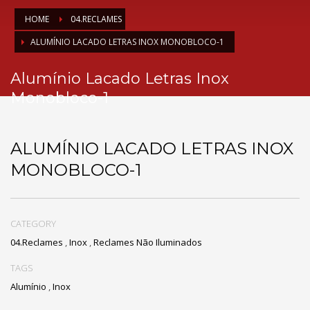
HOME
04.RECLAMES
ALUMÍNIO LACADO LETRAS INOX MONOBLOCO-1
Alumínio Lacado Letras Inox
Monobloco-1
ALUMÍNIO LACADO LETRAS INOX
MONOBLOCO-1
CATEGORY
04.Reclames
,
Inox
,
Reclames Não Iluminados
TAGS
Alumínio
,
Inox