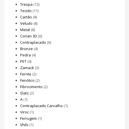
Trespa
(12)
Tecido
(11)
Cartão
(8)
Veludo
(8)
Metal
(8)
Corian 3D
(6)
Contraplacado
(6)
Bronze
(4)
Pedra
(4)
PET
(4)
Zamack
(3)
Ferrite
(2)
Fenólico
(2)
Fibrocimento
(2)
Slatz
(2)
A
(1)
Contraplacado Carvalho
(1)
Viroc
(1)
Ferrugem
(1)
Vhils
(1)