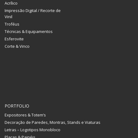
Acrílico
Impressão Digital / Recorte de
Vinil
Troféus
Técnicas & Equipamentos
Esferovite
Corte & Vinco
PORTFOLIO
Expositores & Totem’s
Decoração de Paredes, Montras, Stands e Viaturas
Letras – Logotipos Monobloco
Placas & Painéis