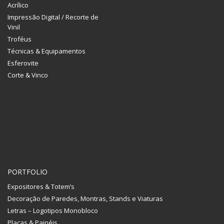
Acrílico
Impressão Digital / Recorte de
Vinil
Troféus
Técnicas & Equipamentos
Esferovite
Corte & Vinco
PORTFOLIO
Expositores & Totem’s
Decoração de Paredes, Montras, Stands e Viaturas
Letras – Logotipos Monobloco
Placas & Painéis