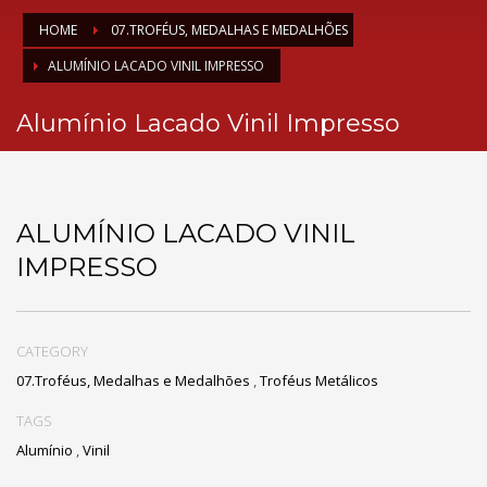
HOME
07.TROFÉUS, MEDALHAS E MEDALHÕES
ALUMÍNIO LACADO VINIL IMPRESSO
Alumínio Lacado Vinil Impresso
ALUMÍNIO LACADO VINIL
IMPRESSO
CATEGORY
07.Troféus, Medalhas e Medalhões
,
Troféus Metálicos
TAGS
Alumínio
,
Vinil