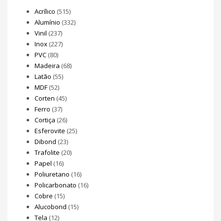
Acrílico
(515)
Alumínio
(332)
Vinil
(237)
Inox
(227)
PVC
(80)
Madeira
(68)
Latão
(55)
MDF
(52)
Corten
(45)
Ferro
(37)
Cortiça
(26)
Esferovite
(25)
Dibond
(23)
Trafolite
(20)
Papel
(16)
Poliuretano
(16)
Policarbonato
(16)
Cobre
(15)
Alucobond
(15)
Tela
(12)