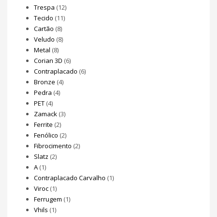
Trespa
(12)
Tecido
(11)
Cartão
(8)
Veludo
(8)
Metal
(8)
Corian 3D
(6)
Contraplacado
(6)
Bronze
(4)
Pedra
(4)
PET
(4)
Zamack
(3)
Ferrite
(2)
Fenólico
(2)
Fibrocimento
(2)
Slatz
(2)
A
(1)
Contraplacado Carvalho
(1)
Viroc
(1)
Ferrugem
(1)
Vhils
(1)