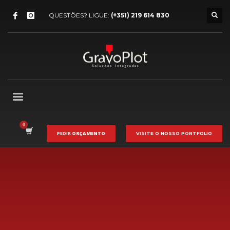
QUESTÕES? LIGUE:
(+351) 219 614 830
PEDIR
ORÇAMENTO
VISITE O NOSSO
PORTFOLIO