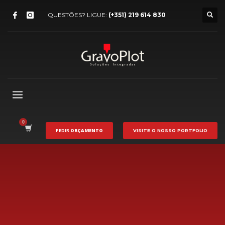
QUESTÕES? LIGUE:
(+351) 219 614 830
PEDIR
ORÇAMENTO
VISITE O NOSSO
PORTFOLIO