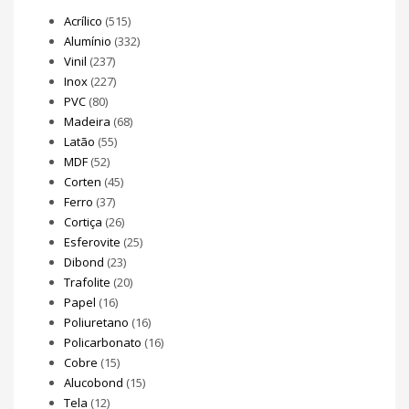
Acrílico
(515)
Alumínio
(332)
Vinil
(237)
Inox
(227)
PVC
(80)
Madeira
(68)
Latão
(55)
MDF
(52)
Corten
(45)
Ferro
(37)
Cortiça
(26)
Esferovite
(25)
Dibond
(23)
Trafolite
(20)
Papel
(16)
Poliuretano
(16)
Policarbonato
(16)
Cobre
(15)
Alucobond
(15)
Tela
(12)