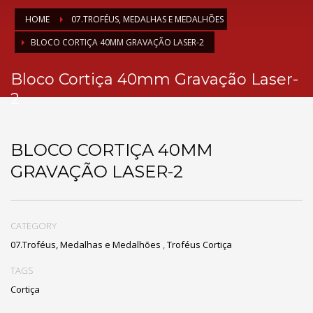
HOME
07.TROFÉUS, MEDALHAS E MEDALHÕES
BLOCO CORTIÇA 40MM GRAVAÇÃO LASER-2
Bloco Cortiça 40mm Gravação Laser-
2
BLOCO CORTIÇA 40MM
GRAVAÇÃO LASER-2
CATEGORY
07.Troféus, Medalhas e Medalhões
,
Troféus Cortiça
TAGS
Cortiça