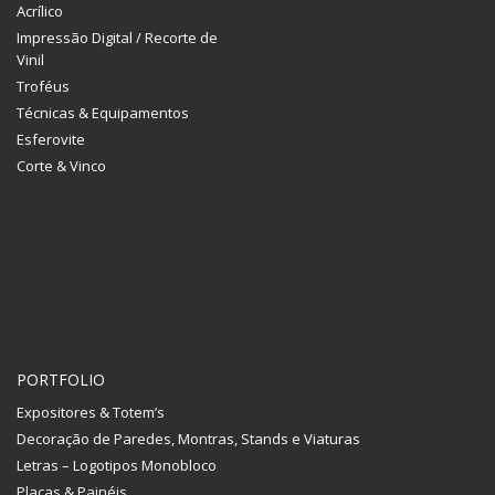
Acrílico
Impressão Digital / Recorte de
Vinil
Troféus
Técnicas & Equipamentos
Esferovite
Corte & Vinco
PORTFOLIO
Expositores & Totem’s
Decoração de Paredes, Montras, Stands e Viaturas
Letras – Logotipos Monobloco
Placas & Painéis