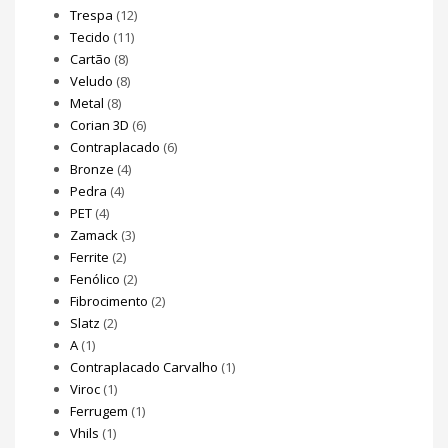
Trespa
(12)
Tecido
(11)
Cartão
(8)
Veludo
(8)
Metal
(8)
Corian 3D
(6)
Contraplacado
(6)
Bronze
(4)
Pedra
(4)
PET
(4)
Zamack
(3)
Ferrite
(2)
Fenólico
(2)
Fibrocimento
(2)
Slatz
(2)
A
(1)
Contraplacado Carvalho
(1)
Viroc
(1)
Ferrugem
(1)
Vhils
(1)