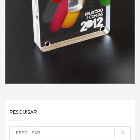
PESQUISAR