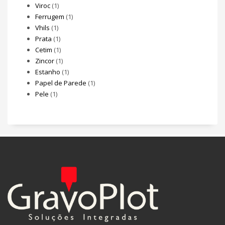
Viroc
(1)
Ferrugem
(1)
Vhils
(1)
Prata
(1)
Cetim
(1)
Zincor
(1)
Estanho
(1)
Papel de Parede
(1)
Pele
(1)