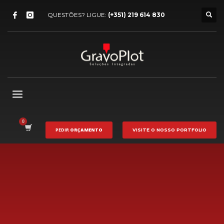
QUESTÕES? LIGUE:
(+351) 219 614 830
PEDIR
ORÇAMENTO
VISITE O NOSSO
PORTFOLIO