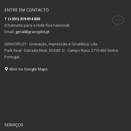
ENTRE EM CONTACTO
T
(+351) 219 614 830
(Chamada para a rede fixa nacional)
Email:
geral@gravoplot.pt
GRAVOPLOT - Gravação, Impressão e Sinalética, Lda.
Park Real - Estrada Real, 33 Edif. D - Campo Raso 2710-450 Sintra
Portugal
Abrir no Google Maps
SERVIÇOS