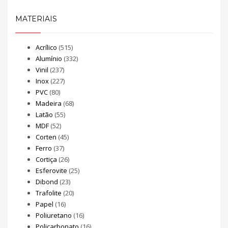
MATERIAIS
Acrílico
(515)
Alumínio
(332)
Vinil
(237)
Inox
(227)
PVC
(80)
Madeira
(68)
Latão
(55)
MDF
(52)
Corten
(45)
Ferro
(37)
Cortiça
(26)
Esferovite
(25)
Dibond
(23)
Trafolite
(20)
Papel
(16)
Poliuretano
(16)
Policarbonato
(16)