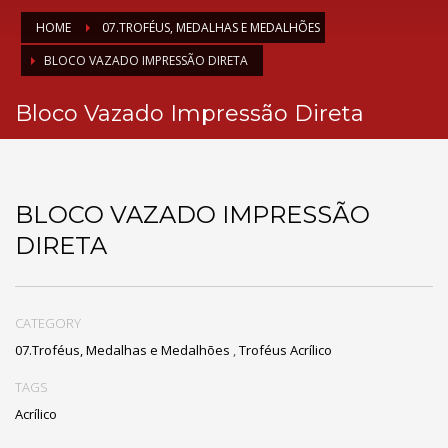
HOME
07.TROFÉUS, MEDALHAS E MEDALHÕES
BLOCO VAZADO IMPRESSÃO DIRETA
Bloco Vazado Impressão Direta
BLOCO VAZADO IMPRESSÃO
DIRETA
CATEGORY
07.Troféus, Medalhas e Medalhões
,
Troféus Acrílico
TAGS
Acrílico