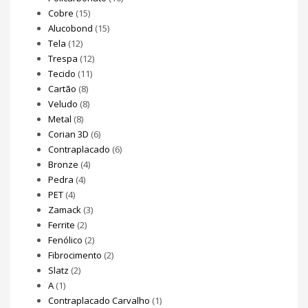
Cobre
(15)
Alucobond
(15)
Tela
(12)
Trespa
(12)
Tecido
(11)
Cartão
(8)
Veludo
(8)
Metal
(8)
Corian 3D
(6)
Contraplacado
(6)
Bronze
(4)
Pedra
(4)
PET
(4)
Zamack
(3)
Ferrite
(2)
Fenólico
(2)
Fibrocimento
(2)
Slatz
(2)
A
(1)
Contraplacado Carvalho
(1)