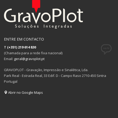
ENTRE EM CONTACTO
T
(+351) 219 614 830
(Chamada para a rede fixa nacional)
Email:
geral@gravoplot.pt
GRAVOPLOT - Gravação, Impressão e Sinalética, Lda.
Park Real - Estrada Real, 33 Edif. D - Campo Raso 2710-450 Sintra
Portugal
Abrir no Google Maps