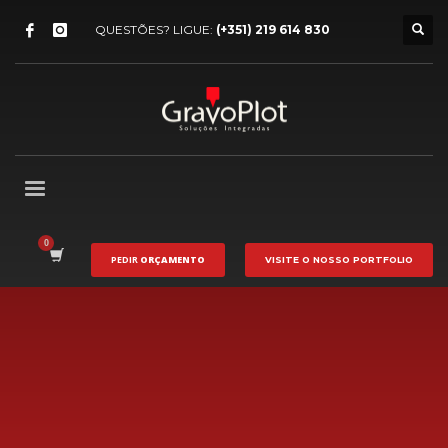
QUESTÕES? LIGUE:
(+351) 219 614 830
PEDIR
ORÇAMENTO
VISITE O NOSSO
PORTFOLIO