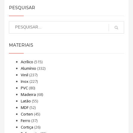
PESQUISAR
MATERIAIS
Acrílico
(515)
Alumínio
(332)
Vinil
(237)
Inox
(227)
PVC
(80)
Madeira
(68)
Latão
(55)
MDF
(52)
Corten
(45)
Ferro
(37)
Cortiça
(26)