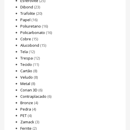
Esferovite
(25)
Dibond
(23)
Trafolite
(20)
Papel
(16)
Poliuretano
(16)
Policarbonato
(16)
Cobre
(15)
Alucobond
(15)
Tela
(12)
Trespa
(12)
Tecido
(11)
Cartão
(8)
Veludo
(8)
Metal
(8)
Corian 3D
(6)
Contraplacado
(6)
Bronze
(4)
Pedra
(4)
PET
(4)
Zamack
(3)
Ferrite
(2)