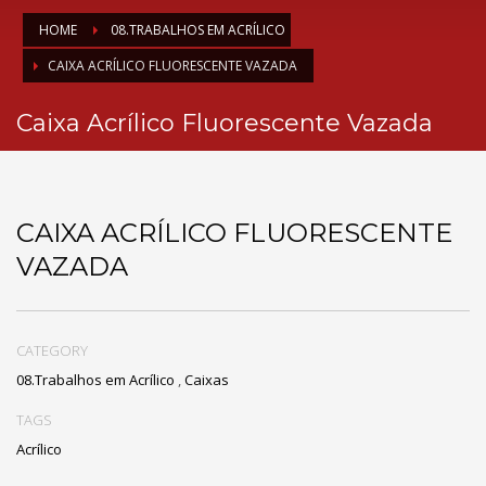
HOME
08.TRABALHOS EM ACRÍLICO
CAIXA ACRÍLICO FLUORESCENTE VAZADA
Caixa Acrílico Fluorescente Vazada
CAIXA ACRÍLICO FLUORESCENTE
VAZADA
CATEGORY
08.Trabalhos em Acrílico
,
Caixas
TAGS
Acrílico